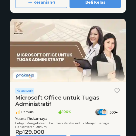
Keranjang
Beli Kelas
Kelas.work
Microsoft Office untuk Tugas
Administratif
Pemula
100%
500+
Yuana Riskamaya
Belajar Pengelolaan Dokumen Kantor untuk Menjadi Tenaga
Perkantoran Umum
Rp129.000