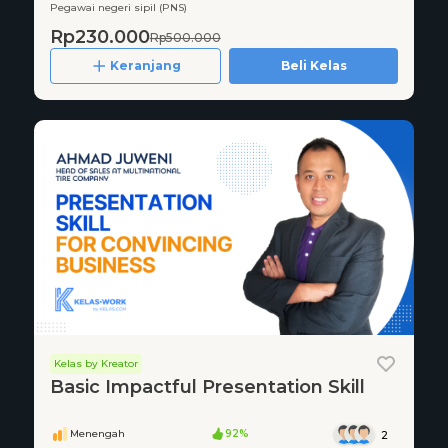
Pegawai negeri sipil (PNS)
Rp230.000
Rp500.000
Keranjang
Beli Kelas
Kelas by Kreator
Basic Impactful Presentation Skill
Menengah
92%
2