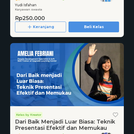
Yudi Isfahan
Karyawan swasta
Rp250.000
Keranjang
Beli Kelas
Kelas by Kreator
Dari Baik Menjadi Luar Biasa: Teknik
Presentasi Efektif dan Memukau