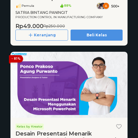
Pemula
88%
500+
SATRIA BINTANG PANINGIT
PRODUCTION CONTROL IN MANUFACTURING COMPANY
Rp49.000
Rp250.000
Keranjang
Beli Kelas
- 81%
Kelas by Kreator
Desain Presentasi Menarik