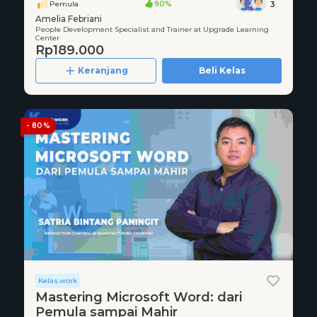
Pemula
90%
3
Amelia Febriani
People Development Specialist and Trainer at Upgrade Learning
Center
Rp189.000
Keranjang
Beli Kelas
- 80%
Kelas.work
Mastering Microsoft Word: dari
Pemula sampai Mahir