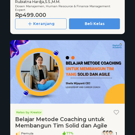
Rubiatna Hardja,S.S.,M.M.
Dosen Manajemen, Human Resource & Finance Management
Expert
Rp499.000
Keranjang
Beli Kelas
Kelas by Kreator
Belajar Metode Coaching untuk
Membangun Tim Solid dan Agile
Pemula
77%
1