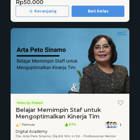
Rp50.000
Keranjang
Beli Kelas
Kelas by Kreator
Belajar Memimpin Staf untuk
Mengoptimalkan Kinerja Tim
Pemula
93%
1
Digital Academy
Dra. Arta Peto Sinamo, Dip.Ed, M.A. in Ed. - Professional Mentor