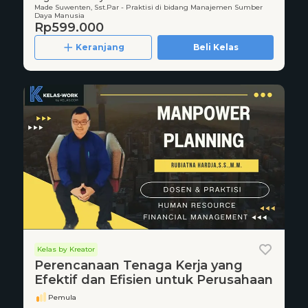
Made Suwenten, Sst.Par - Praktisi di bidang Manajemen Sumber
Daya Manusia
Rp599.000
Keranjang
Beli Kelas
Kelas by Kreator
Perencanaan Tenaga Kerja yang
Efektif dan Efisien untuk Perusahaan
Pemula