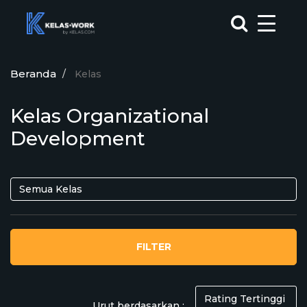
Beranda
Kelas
Kelas Organizational
Development
FILTER
Urut berdasarkan :