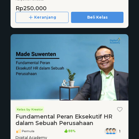
Rp250.000
Keranjang
Beli Kelas
Kelas by Kreator
Fundamental Peran Eksekutif HR
dalam Sebuah Perusahaan
Pemula
88%
1
Digital Academy