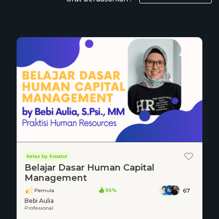
Kelas by Kreator
Belajar Dasar Human Capital
Management
Pemula
96%
67
Bebi Aulia
Profesional