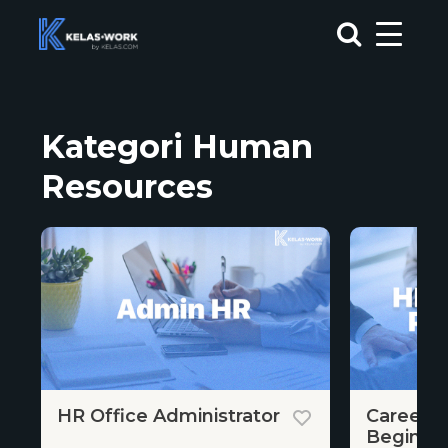
Kategori Human
Resources
HR Office Administrator
Career a
Beginner