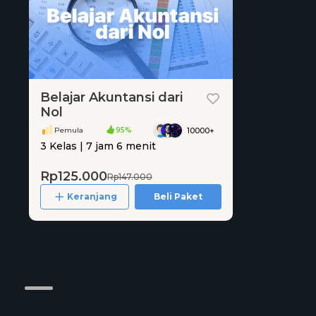
Belajar Akuntansi dari
Nol
Pemula
95%
10000+
3 Kelas | 7 jam 6 menit
Rp125.000
Rp147.000
Keranjang
Beli Paket