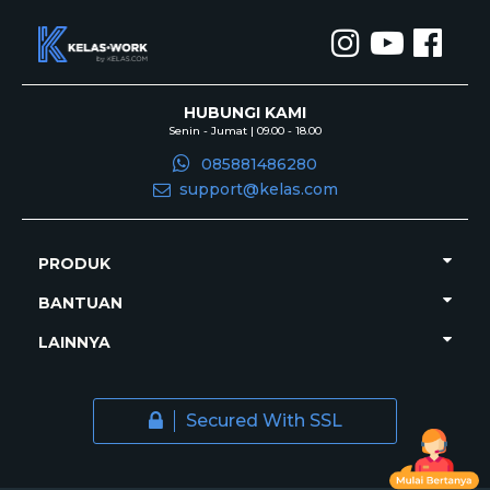
HUBUNGI KAMI
Senin - Jumat | 09.00 - 18.00
085881486280
support@kelas.com
PRODUK
BANTUAN
LAINNYA
Secured With SSL