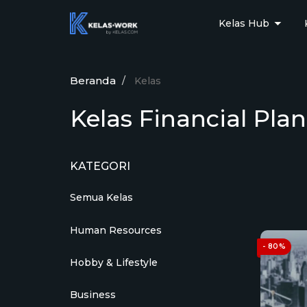
Kelas Hub
Beranda
Kelas
Kelas Financial Pla
KATEGORI
Semua Kelas
Human Resources
- 80%
Hobby & Lifestyle
Business