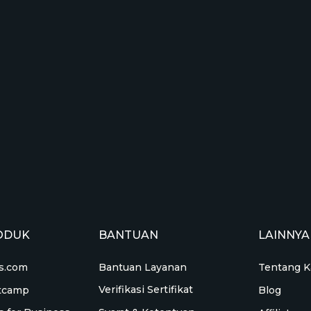
ODUK
BANTUAN
LAINNYA
Bantuan Layanan
s.com
Tentang K
Verifikasi Sertifikat
tcamp
Blog