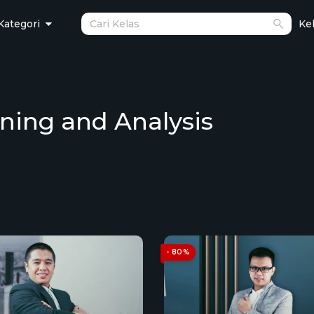
Kategori
Kel
nning and Analysis
- 80%