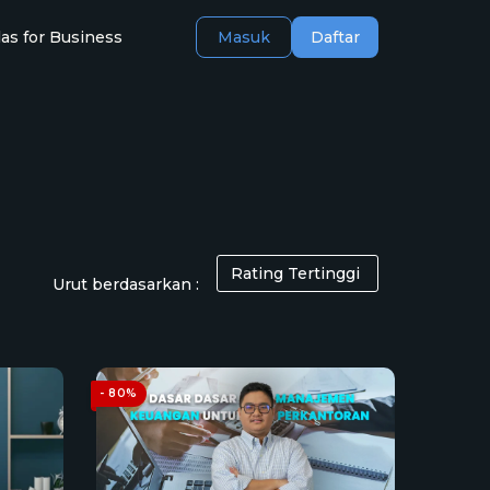
as for Business
Masuk
Daftar
Urut berdasarkan :
- 80%