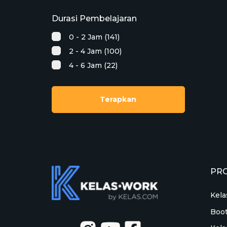
Durasi Pembelajaran
0 - 2 Jam (141)
2 - 4 Jam (100)
4 - 6 Jam (22)
Terapkan
PR
Kela
Boo