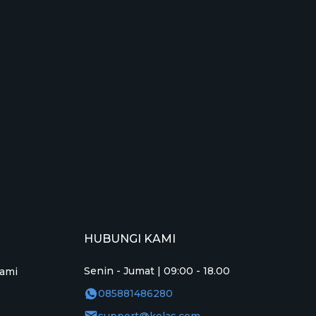
HUBUNGI KAMI
Senin - Jumat | 09:00 - 18.00
ami
085881486280
support@kelas.com