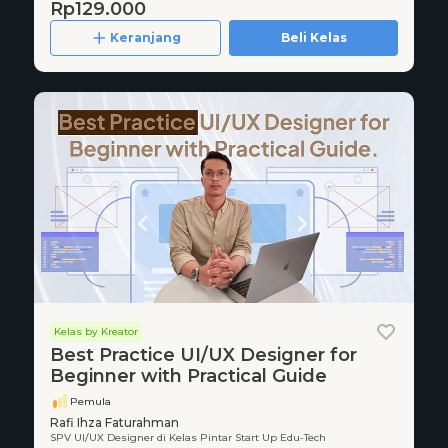
Rp129.000
Keranjang
Beli Kelas
Kelas by Kreator
Best Practice UI/UX Designer for
Beginner with Practical Guide
Pemula
Rafi Ihza Faturahman
SPV UI/UX Designer di Kelas Pintar Start Up Edu-Tech