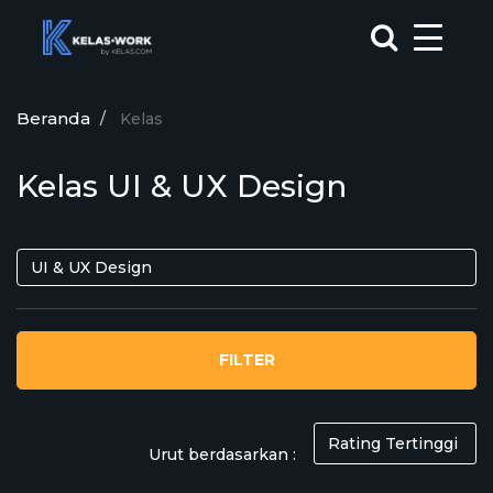
Beranda
Kelas
Kelas UI & UX Design
FILTER
Urut berdasarkan :