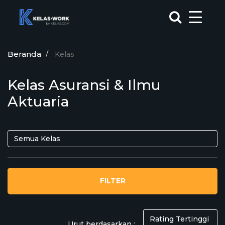
Beranda
Kelas
Kelas Asuransi & Ilmu
Aktuaria
FILTER
Urut berdasarkan :