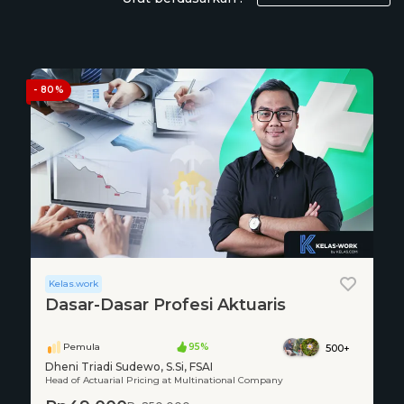
- 80%
Kelas.work
Dasar-Dasar Profesi Aktuaris
Pemula
95%
500+
Dheni Triadi Sudewo, S.Si, FSAI
Head of Actuarial Pricing at Multinational Company