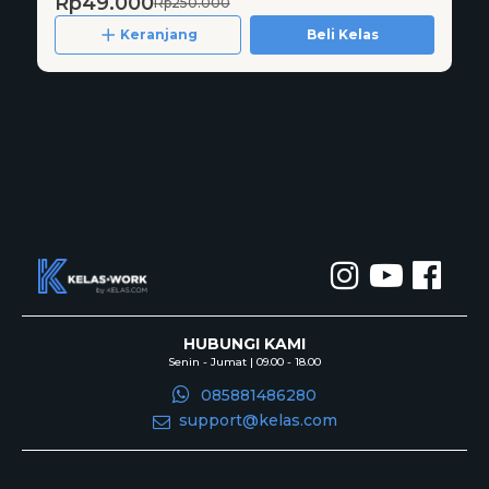
Rp49.000
Rp250.000
Keranjang
Beli Kelas
HUBUNGI KAMI
Senin - Jumat | 09.00 - 18.00
085881486280
support@kelas.com