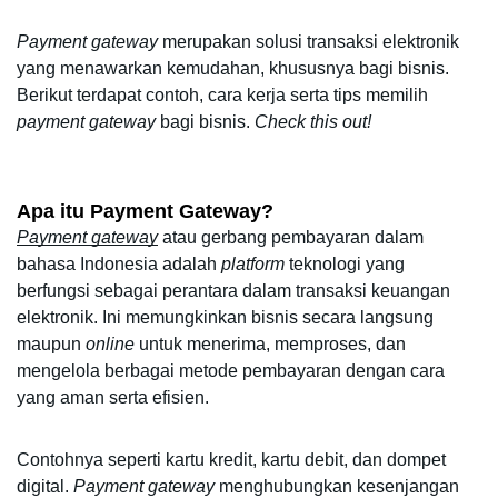
Payment gateway 
merupakan solusi transaksi elektronik 
yang menawarkan kemudahan, khususnya bagi bisnis. 
Berikut terdapat contoh, cara kerja serta tips memilih 
payment gateway 
bagi bisnis. 
Check this out!
Apa itu Payment Gateway?
Payment gateway
atau gerbang pembayaran dalam 
bahasa Indonesia adalah 
platform
 teknologi yang 
berfungsi sebagai perantara dalam transaksi keuangan 
elektronik. Ini memungkinkan bisnis secara langsung 
maupun 
online
 untuk menerima, memproses, dan 
mengelola berbagai metode pembayaran dengan cara 
yang aman serta efisien. 
Contohnya seperti kartu kredit, kartu debit, dan dompet 
digital. 
Payment gateway
 menghubungkan kesenjangan 