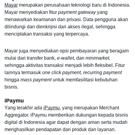
Mayar
 merupakan perusahaan teknologi baru di Indonesia. 
Mayar menyediakan fitur 
payment gateway 
yang 
menawarkan keamanan dan privasi. Data pengguna akan 
dilindungi dan dienkripsi dari akses ilegal, sehingga 
menciptakan transaksi yang terpercaya. 
Mayar juga menyediakan opsi pembayaran yang beragam 
mulai dari transfer bank, 
e-wallet,
 dan 
minimarket, 
sehingga aktivitas transaksi menjadi lebih fleksibel. Fitur 
lainnya termasuk 
one click payment, recurring payment 
hingga 
mass payment
 untuk memfasilitasi kebutuhan 
bisnis. 
iPaymu
Yang terakhir ada 
iPaymu
, yang merupakan Merchant 
Aggregator. iPaymu memberikan dukungan kepada bisnis 
digital di Indonesia agar dapat dengan aman serta mudah 
menghasilkan pendapatan dari produk dan layanan. 