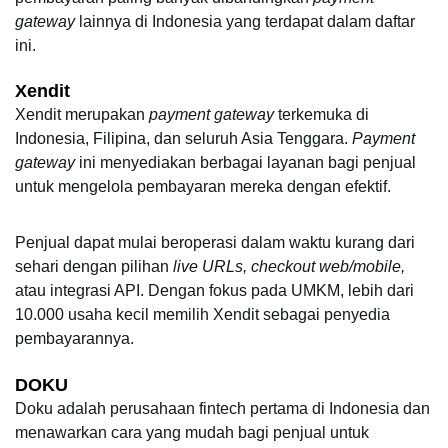
gateway 
lainnya di Indonesia yang terdapat dalam daftar 
ini.
Xendit
Xendit merupakan 
payment gateway
 terkemuka di 
Indonesia, Filipina, dan seluruh Asia Tenggara. 
Payment 
gateway
 ini menyediakan berbagai layanan bagi penjual 
untuk mengelola pembayaran mereka dengan efektif. 
Penjual dapat mulai beroperasi dalam waktu kurang dari 
sehari dengan pilihan 
live URLs, checkout web/mobile,
atau integrasi API. Dengan fokus pada UMKM, lebih dari 
10.000 usaha kecil memilih Xendit sebagai penyedia 
pembayarannya.
DOKU
Doku adalah perusahaan fintech pertama di Indonesia dan 
menawarkan cara yang mudah bagi penjual untuk 