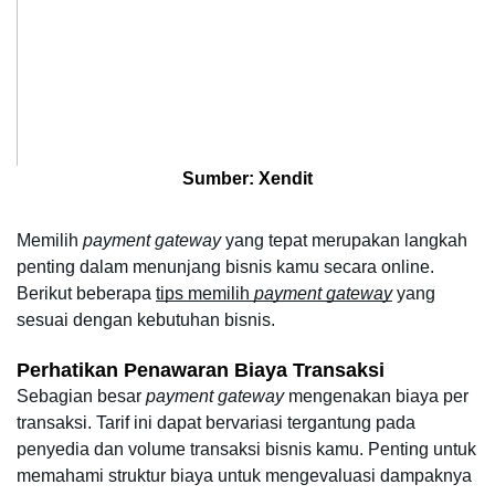
Sumber: Xendit
Memilih 
payment gateway 
yang tepat merupakan langkah 
penting dalam menunjang bisnis kamu secara online. 
Berikut beberapa 
tips memilih 
payment gateway
yang 
sesuai dengan kebutuhan bisnis.
Perhatikan Penawaran Biaya Transaksi
Sebagian besar 
payment gateway
 mengenakan biaya per 
transaksi. Tarif ini dapat bervariasi tergantung pada 
penyedia dan volume transaksi bisnis kamu. Penting untuk 
memahami struktur biaya untuk mengevaluasi dampaknya 