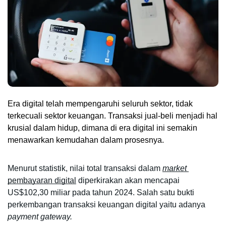
Era digital telah mempengaruhi seluruh sektor, tidak 
terkecuali sektor keuangan. Transaksi jual-beli menjadi hal 
krusial dalam hidup, dimana di era digital ini semakin 
menawarkan kemudahan dalam prosesnya. 
Menurut statistik, nilai total transaksi dalam 
market 
pembayaran digital
 diperkirakan akan mencapai 
US$102,30 miliar pada tahun 2024. Salah satu bukti 
perkembangan transaksi keuangan digital yaitu adanya 
payment gateway. 