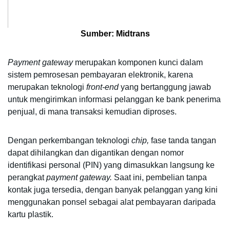
Sumber: Midtrans
Payment gateway
 merupakan komponen kunci dalam 
sistem pemrosesan pembayaran elektronik, karena 
merupakan teknologi
 front-end
 yang bertanggung jawab 
untuk mengirimkan informasi pelanggan ke bank penerima 
penjual, di mana transaksi kemudian diproses.
Dengan perkembangan teknologi 
chip,
 fase tanda tangan 
dapat dihilangkan dan digantikan dengan nomor 
identifikasi personal (PIN) yang dimasukkan langsung ke 
perangkat 
payment gateway. 
Saat ini, pembelian tanpa 
kontak juga tersedia, dengan banyak pelanggan yang kini 
menggunakan ponsel sebagai alat pembayaran daripada 
kartu plastik.