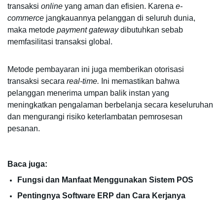
transaksi 
online
 yang aman dan efisien. Karena 
e-
commerce
 jangkauannya pelanggan di seluruh dunia, 
maka metode 
payment gateway
 dibutuhkan sebab 
memfasilitasi transaksi global.
Metode pembayaran ini juga memberikan otorisasi 
transaksi secara 
real-time.
 Ini memastikan bahwa 
pelanggan menerima umpan balik instan yang 
meningkatkan pengalaman berbelanja secara keseluruhan 
dan mengurangi risiko keterlambatan pemrosesan 
pesanan.
Baca juga:
Fungsi dan Manfaat Menggunakan Sistem POS
Pentingnya Software ERP dan Cara Kerjanya