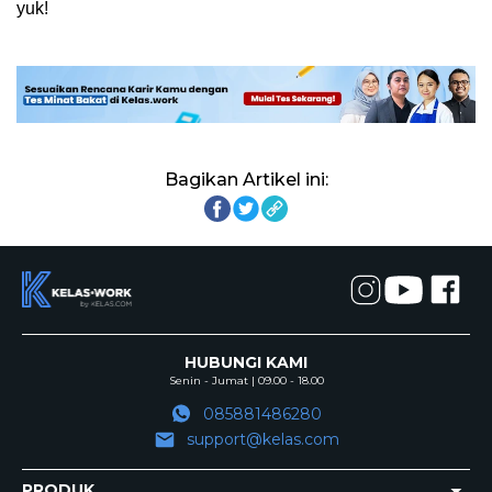
yuk!
Bagikan Artikel ini:
HUBUNGI KAMI
Senin - Jumat | 09.00 - 18.00
085881486280
support@kelas.com
PRODUK