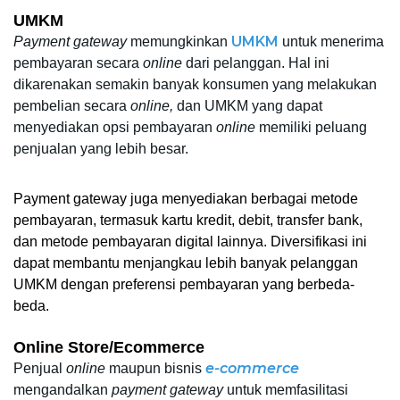
UMKM
UMKM
Payment gateway
 memungkinkan 
 untuk menerima 
pembayaran secara 
online
 dari pelanggan. Hal ini 
dikarenakan semakin banyak konsumen yang melakukan 
pembelian secara 
online, 
dan UMKM yang dapat 
menyediakan opsi pembayaran 
online 
memiliki peluang 
penjualan yang lebih besar.
Payment gateway juga menyediakan berbagai metode 
pembayaran, termasuk kartu kredit, debit, transfer bank, 
dan metode pembayaran digital lainnya. Diversifikasi ini 
dapat membantu menjangkau lebih banyak pelanggan 
UMKM dengan preferensi pembayaran yang berbeda-
beda.
Online Store/Ecommerce
e-commerce
Penjual 
online
 maupun bisnis
mengandalkan 
payment gateway 
untuk memfasilitasi 