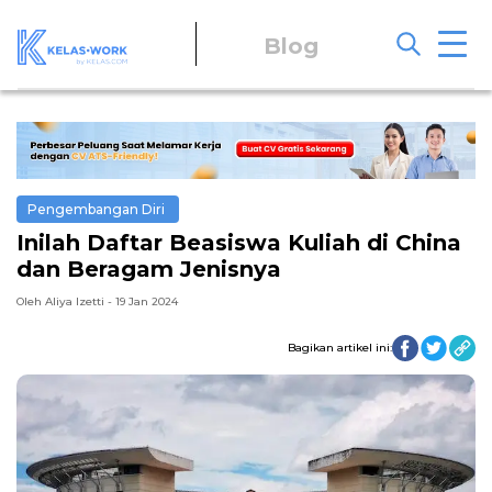
Blog
Pengembangan Diri
Inilah Daftar Beasiswa Kuliah di China
dan Beragam Jenisnya
Oleh Aliya Izetti - 19 Jan 2024
Bagikan artikel ini: