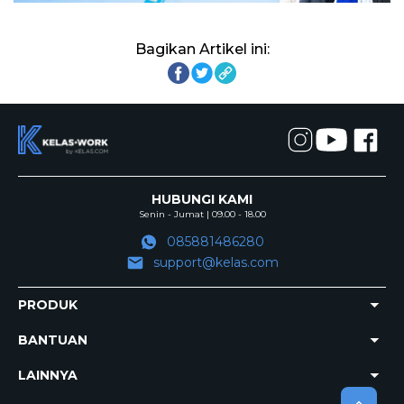
Bagikan Artikel ini:
HUBUNGI KAMI
Senin - Jumat | 09.00 - 18.00
085881486280
support@kelas.com
PRODUK
BANTUAN
LAINNYA