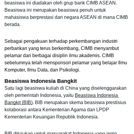
beasiswa ini diadakan oleh grup bank CIMB ASEAN. 
Beasiswa ini merupakan beasiswa penuh untuk 
mahasiswa berprestasi dari negara ASEAN di mana CIMB 
berada. 
Sebagai pengakuan terhadap perkembangan industri 
perbankan yang terus berkembang, CIMB menyambut 
pelamar dari berbagai disiplin ilmu akademis. CIMB 
sebelumnya telah mensponsori pelamar yang belajar Ilmu 
Komputer, Ilmu Data, dan Psikologi.
Beasiswa Indonesia Bangkit
Satu lagi beasiswa kuliah di China yang diselenggarakan 
oleh pemerintah Indonesia, yaitu 
Beasiswa Indonesia 
Bangkit (BIB)
. BIB merupakan skema beasiswa prestisius 
kolaborasi antara Kementerian Agama dan LPDP 
Kementerian Keuangan Republik Indonesia.
BIB ditujukan untuk masyarakat Indonesia yang ingin 