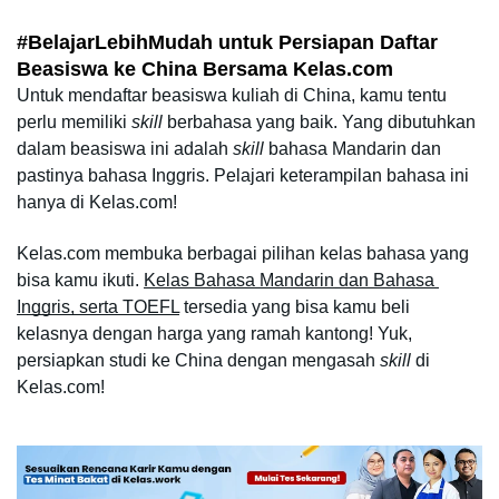
#BelajarLebihMudah untuk Persiapan Daftar 
Beasiswa ke China Bersama Kelas.com
Untuk mendaftar beasiswa kuliah di China, kamu tentu 
perlu memiliki 
skill
 berbahasa yang baik. Yang dibutuhkan 
dalam beasiswa ini adalah 
skill
 bahasa Mandarin dan 
pastinya bahasa Inggris. Pelajari keterampilan bahasa ini 
hanya di Kelas.com!
Kelas.com membuka berbagai pilihan kelas bahasa yang 
bisa kamu ikuti. 
Kelas Bahasa Mandarin dan Bahasa 
Inggris, serta TOEFL
 tersedia yang bisa kamu beli 
kelasnya dengan harga yang ramah kantong! Yuk, 
persiapkan studi ke China dengan mengasah 
skill 
di 
Kelas.com!