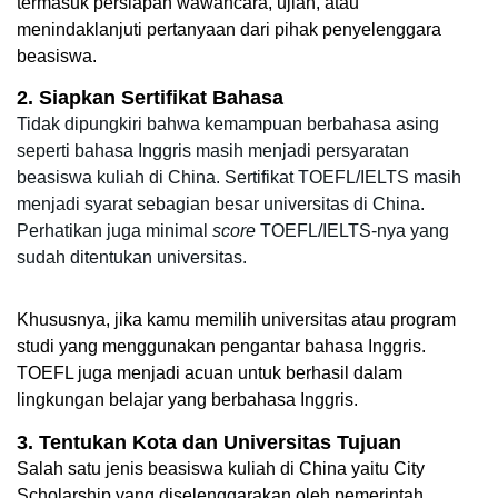
termasuk persiapan wawancara, ujian, atau 
menindaklanjuti pertanyaan dari pihak penyelenggara 
beasiswa.
2. Siapkan Sertifikat Bahasa
Tidak dipungkiri bahwa kemampuan berbahasa asing 
seperti bahasa Inggris masih menjadi persyaratan 
beasiswa kuliah di China. Sertifikat TOEFL/IELTS masih 
menjadi syarat sebagian besar universitas di China. 
Perhatikan juga minimal 
score
 TOEFL/IELTS-nya yang 
sudah ditentukan universitas.   
Khususnya, jika kamu memilih universitas atau program 
studi yang menggunakan pengantar bahasa Inggris. 
TOEFL juga menjadi acuan untuk berhasil dalam 
lingkungan belajar yang berbahasa Inggris.
3. Tentukan Kota dan Universitas Tujuan
Salah satu jenis beasiswa kuliah di China yaitu City 
Scholarship yang diselenggarakan oleh pemerintah 