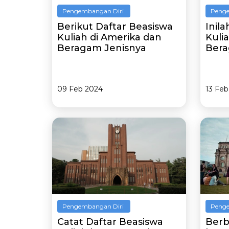
Pengembangan Diri
Penge
Berikut Daftar Beasiswa
Inil
Kuliah di Amerika dan
Kulia
Beragam Jenisnya
Bera
09 Feb 2024
13 Feb
Pengembangan Diri
Penge
Catat Daftar Beasiswa
Berb