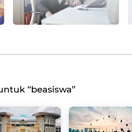
untuk “beasiswa”