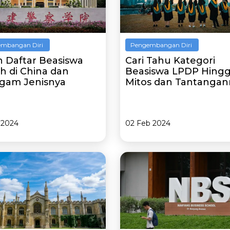
mbangan Diri
Pengembangan Diri
ah Daftar Beasiswa
Cari Tahu Kategori
ah di China dan
Beasiswa LPDP Hing
gam Jenisnya
Mitos dan Tantangan
 2024
02 Feb 2024