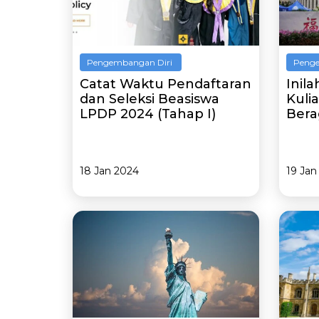
Pengembangan Diri
Penge
Catat Waktu Pendaftaran
Inil
dan Seleksi Beasiswa
Kuli
LPDP 2024 (Tahap I)
Bera
18 Jan 2024
19 Jan