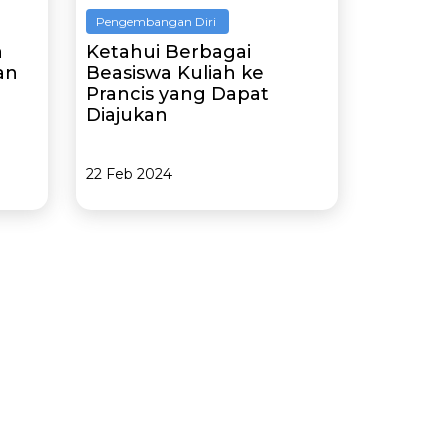
Pengembangan Diri
a
Ketahui Berbagai
an
Beasiswa Kuliah ke
Prancis yang Dapat
Diajukan
22 Feb 2024