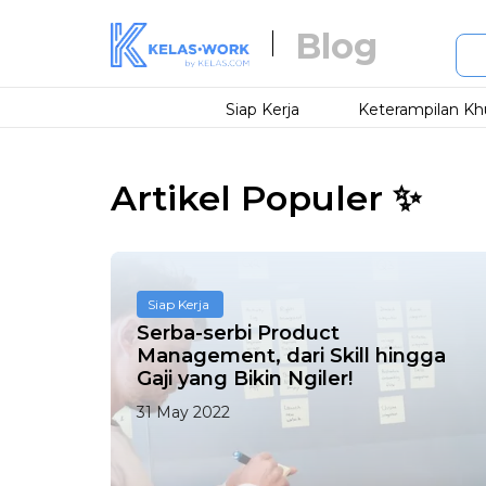
Blog
Siap Kerja
Keterampilan Kh
Artikel Populer ✨
Siap Kerja
Serba-serbi Product
Management, dari Skill hingga
Gaji yang Bikin Ngiler!
31 May 2022