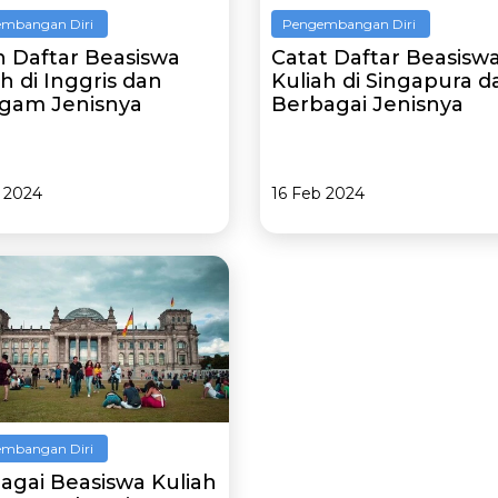
mbangan Diri
Pengembangan Diri
ah Daftar Beasiswa
Catat Daftar Beasisw
h di Inggris dan
Kuliah di Singapura d
gam Jenisnya
Berbagai Jenisnya
 2024
16 Feb 2024
mbangan Diri
agai Beasiswa Kuliah