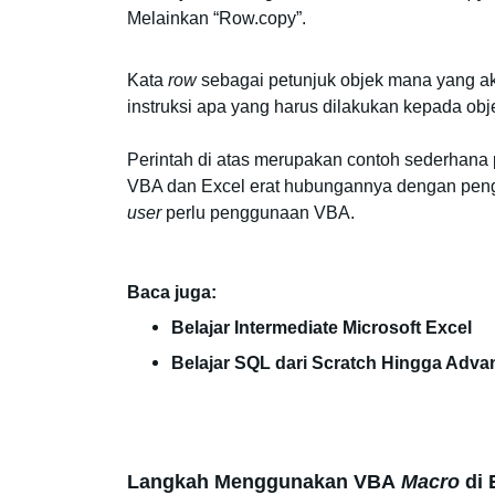
Melainkan “Row.copy”. 
Kata 
row
 sebagai petunjuk objek mana yang ak
instruksi apa yang harus dilakukan kepada obje
Perintah di atas merupakan contoh sederhana
VBA dan Excel erat hubungannya dengan pen
user
 perlu penggunaan VBA.
Baca juga:
Belajar Intermediate Microsoft Excel
Belajar SQL dari Scratch Hingga Adva
Langkah Menggunakan VBA
 Macro
 di 