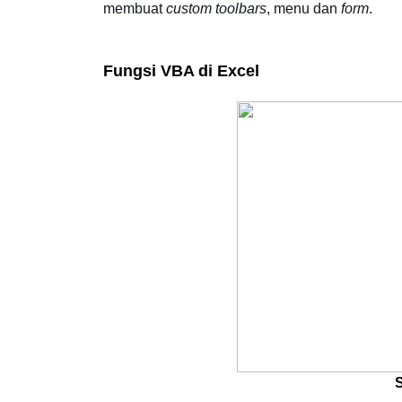
membuat 
custom toolbars
, menu dan 
form
. 
Fungsi VBA di Excel 