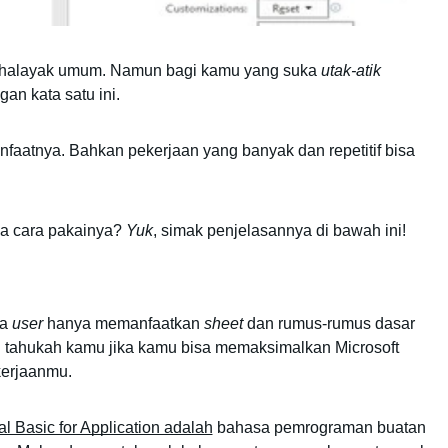
 khalayak umum. Namun bagi kamu yang suka 
utak-atik
an kata satu ini. 
faatnya. Bahkan pekerjaan yang banyak dan repetitif bisa 
a cara pakainya? 
Yuk
, simak penjelasannya di bawah ini! 
a 
user
 hanya memanfaatkan 
sheet
 dan rumus-rumus dasar 
n tahukah kamu jika kamu bisa memaksimalkan Microsoft 
erjaanmu. 
l Basic for Application adalah
 bahasa pemrograman buatan 