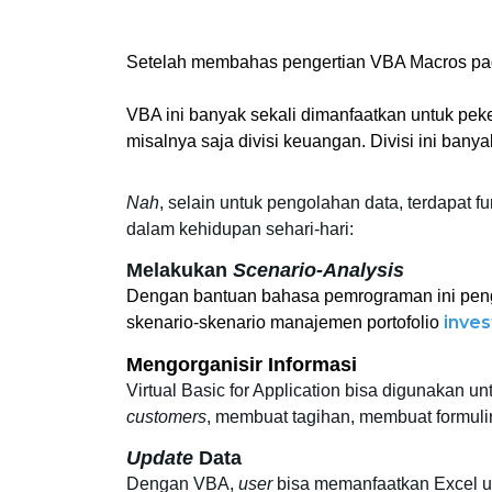
Setelah membahas pengertian VBA Macros pad
VBA ini banyak sekali dimanfaatkan untuk pek
misalnya saja divisi keuangan. Divisi ini ban
Nah
, selain untuk pengolahan data, terdapat fu
dalam kehidupan sehari-hari:
Melakukan 
Scenario-Analysis
Dengan bantuan bahasa pemrograman ini peng
inves
skenario-skenario manajemen portofolio 
Mengorganisir Informasi
customers
, membuat tagihan, membuat formuli
Update
 Data
Dengan VBA, 
user
 bisa memanfaatkan Excel un