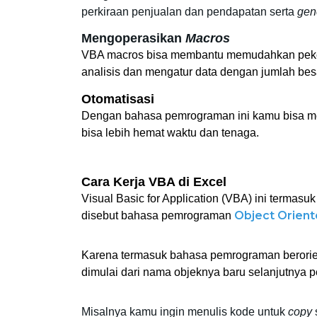
perkiraan penjualan dan pendapatan serta 
gen
Mengoperasikan 
Macros
VBA macros bisa membantu memudahkan pekerja
analisis dan mengatur data dengan jumlah besa
Otomatisasi
Dengan bahasa pemrograman ini kamu bisa men
bisa lebih hemat waktu dan tenaga. 
Cara Kerja VBA di Excel
Visual Basic for Application (VBA) ini termas
Object Orien
disebut bahasa pemrograman
Karena termasuk bahasa pemrograman berorien
dimulai dari nama objeknya baru selanjutnya pe
Misalnya kamu ingin menulis kode untuk 
copy
 