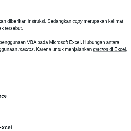
an diberikan instruksi. Sedangkan
 copy 
merupakan kalimat 
k tersebut.
 penggunaan VBA pada Microsoft Excel. Hubungan antara 
ggunaan 
macros
. Karena untuk menjalankan 
macros
 di Excel
, 
nce
Excel