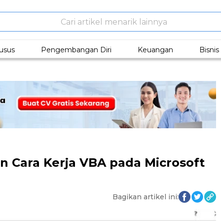
usus
Pengembangan Diri
Keuangan
Bisni
n Cara Kerja VBA pada Microsoft
Bagikan artikel ini: