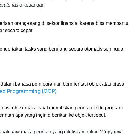
erate 
rasio keuangan
an orang-orang di sektor finansial karena bisa membantu 
r secara cepat. 
gerjakan tasks yang berulang secara otomatis sehingga 
uk dalam bahasa pemrograman berorientasi objek atau biasa 
ted Programming (OOP)
. 
tasi objek maka, saat menuliskan perintah kode program 
rintah apa yang ingin diberikan ke objek tersebut. 
suatu 
row
 maka perintah yang dituliskan bukan “Copy row”. 