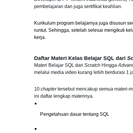
pembelajaran dan juga sertifikat keahlian. 
Kurikulum program belajarnya juga disusun seca
runtut. Sehingga, setelah selesai mengikuti ke
kerja. 
Daftar Materi Kelas Belajar SQL dari 
Sc
Materi
 Belajar SQL dari 
Scratch
 Hingga 
Advan
melalui media video kurang lebih berdurasi 1 j
10 
chapter
 tersebut mencakup semua materi-mat
ini daftar lengkap materinya. 
Pengetahuan dasar tentang SQL