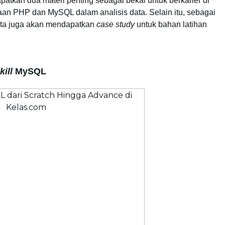
atkan dua materi penting sebagai bekal untuk berkarier di 
naan PHP dan MySQL dalam analisis data. Selain itu, sebagai 
rta juga akan mendapatkan 
case
study
 untuk bahan latihan 
kill
 MySQL