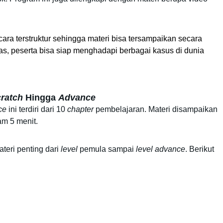
ra terstruktur sehingga materi bisa tersampaikan secara 
las, peserta bisa siap menghadapi berbagai kasus di dunia 
ratch
 Hingga 
Advance
ce
 ini terdiri dari 10 
chapter
 pembelajaran. Materi disampaikan 
am 5 menit. 
eri penting dari 
level
 pemula sampai 
level
advance
. Berikut 