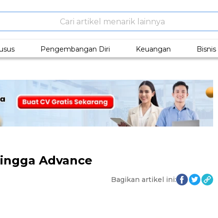
usus
Pengembangan Diri
Keuangan
Bisni
 Hingga Advance
Bagikan artikel ini: