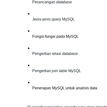
Perancangan 
database
Jenis-jenis 
query
 MySQL
Fungsi-fungsi pada MySQL
Pengertian relasi 
database
Pengertian 
join
table
 MySQL
Penerapan MySQL untuk analisis data