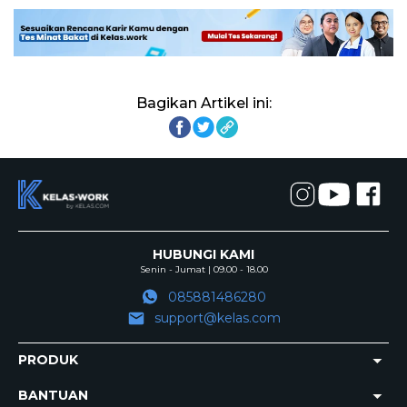
Bagikan Artikel ini:
HUBUNGI KAMI
Senin - Jumat | 09.00 - 18.00
085881486280
support@kelas.com
PRODUK
BANTUAN