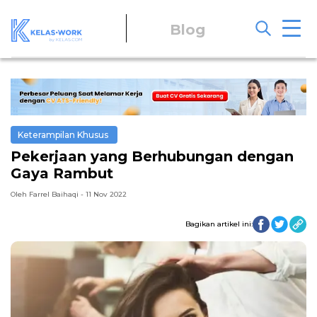
Blog
Keterampilan Khusus
Pekerjaan yang Berhubungan dengan
Gaya Rambut
Oleh Farrel Baihaqi - 11 Nov 2022
Bagikan artikel ini: