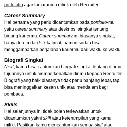
portofolio
 agar lamaranmu dilirik oleh Recruiter. 
Career Summary
Hal pertama yang perlu dicantumkan pada 
portfolio
-mu 
yaitu 
career
summary
 atau deskripsi singkat tentang 
bidang kariermu. 
Career
summary
 ini biasanya singkat, 
hanya terdiri dari 5-7 kalimat, namun sudah bisa 
menggambarkan perjalanan kariermu dari waktu ke waktu. 
Biografi Singkat
Next
, kamu bisa cantumkan biografi singkat tentang dirimu, 
tujuannya untuk memperkenalkan dirimu kepada Recruiter. 
Biografi yang baik biasanya tidak perlu panjang lebar, tapi 
bisa meninggalkan kesan unik atau mendalam bagi 
pembaca. 
Skills
Hal selanjutnya ini tidak boleh terlewatkan untuk 
dicantumkan yakni 
skill
 atau keterampilan yang kamu 
miliki. Pastikan kamu mencantumkan semua 
skill
 atau 