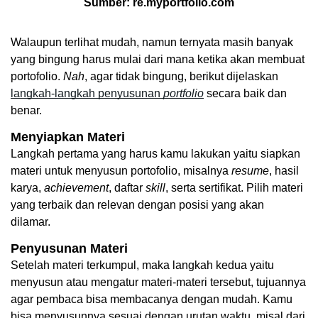
Sumber: re.myportfolio.com
Walaupun terlihat mudah, namun ternyata masih banyak 
yang bingung harus mulai dari mana ketika akan membuat 
portofolio. 
Nah
, agar tidak bingung, berikut dijelaskan 
langkah-langkah penyusunan 
portfolio
 secara baik dan 
benar. 
Menyiapkan Materi
Langkah pertama yang harus kamu lakukan yaitu siapkan 
materi untuk menyusun portofolio, misalnya 
resume
, hasil 
karya, 
achievement
, daftar 
skill
, serta sertifikat. Pilih materi 
yang terbaik dan relevan dengan posisi yang akan 
dilamar. 
Penyusunan Materi
Setelah materi terkumpul, maka langkah kedua yaitu 
menyusun atau mengatur materi-materi tersebut, tujuannya 
agar pembaca bisa membacanya dengan mudah. Kamu 
bisa menyusunnya sesuai dengan urutan waktu, misal dari 