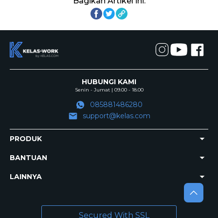
Bagikan Artikel ini:
HUBUNGI KAMI
Senin - Jumat | 09.00 - 18.00
085881486280
support@kelas.com
PRODUK
BANTUAN
LAINNYA
Secured With SSL