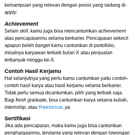
kemampuan yang relevan dengan posisi yang sedang di-
apply
. 
Achievement
Selain 
skill
, kamu juga bisa mencantumkan 
achievement
atau pencapaianmu selama berkarier. Pencapaian sekecil 
apapun boleh 
banget
 kamu cantumkan di portofolio, 
misalnya karyawan terbaik bulan X atau penjualan 
terbanyak minggu ke-X.
Contoh Hasil Kerjamu
Hal selanjutnya yang perlu kamu cantumkan yaitu contoh-
contoh hasil karya atau hasil kerjamu selama berkarier. 
Tidak perlu semua dicantumkan, pilih yang terbaik saja. 
Bagi 
fresh
graduate
, bisa cantumkan karya selama kuliah, 
freelance
internship
, atau 
, ya
.  
Sertifikasi
Jika ada pencapaian, maka kamu juga bisa cantumkan 
penghargaanmu, terutama yang relevan dengan lowongan 