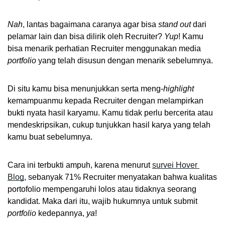
Nah
, lantas bagaimana caranya agar bisa 
stand out
 dari 
pelamar lain dan bisa dilirik oleh Recruiter? 
Yup
! Kamu 
bisa menarik perhatian Recruiter menggunakan media 
portfolio
 yang telah disusun dengan menarik sebelumnya. 
Di situ kamu bisa menunjukkan serta meng-
highlight
kemampuanmu kepada Recruiter dengan melampirkan 
bukti nyata hasil karyamu. Kamu tidak perlu bercerita atau 
mendeskripsikan, cukup tunjukkan hasil karya yang telah 
kamu buat sebelumnya. 
Cara ini terbukti ampuh, karena menurut 
survei Hover 
Blog
, sebanyak 71% Recruiter menyatakan bahwa kualitas 
portofolio mempengaruhi lolos atau tidaknya seorang 
kandidat. Maka dari itu, wajib hukumnya untuk submit 
portfolio
 kedepannya, 
ya
!