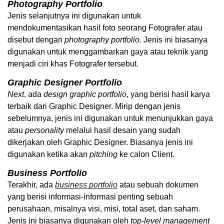
Photography Portfolio
Jenis selanjutnya ini digunakan untuk 
mendokumentasikan hasil foto seorang Fotografer atau 
disebut dengan 
photography
portfolio
. Jenis ini biasanya 
digunakan untuk menggambarkan gaya atau teknik yang 
menjadi ciri khas Fotografer tersebut.
Graphic Designer Portfolio 
Next
, ada 
design
graphic
portfolio
, yang berisi hasil karya 
terbaik dari Graphic Designer. Mirip dengan jenis 
sebelumnya, jenis ini digunakan untuk menunjukkan gaya 
atau 
personality
 melalui hasil desain yang sudah 
dikerjakan oleh Graphic Designer. Biasanya jenis ini 
digunakan ketika akan 
pitching
 ke calon Client. 
Business Portfolio
Terakhir, ada 
business
portfolio
 atau sebuah dokumen 
yang berisi informasi-informasi penting sebuah 
perusahaan, misalnya visi, misi, total aset, dan saham. 
Jenis ini biasanya digunakan oleh 
top-level
management