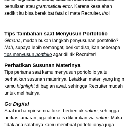
penulisan atau 
grammatical
error
. Karena kesalahan 
sedikit itu bisa berakibat fatal di mata Recruiter, 
lho
! 
Tips Tambahan saat Menyusun Portofolio
Gimana
, mudah bukan langkah penyusunan portofolio? 
Nah
, supaya lebih semangat, berikut disajikan beberapa 
tips menyusun 
portfolio
 agar dilirik Recruiter! 
Perhatikan Susunan Materinya
Tips pertama saat kamu menyusun portofolio yaitu 
perhatikan susunan materinya. Letakkan materi yang ingin 
kamu 
highlight
 di bagian awal, sehingga Recruiter mudah 
untuk melihatnya. 
Go Digital
Saat ini hampir semua loker berbentuk 
online
, sehingga 
berkas lamaran juga otomatis dikirimkan via 
online
. Maka 
tidak ada salahnya kamu membuat portofolionya juga 