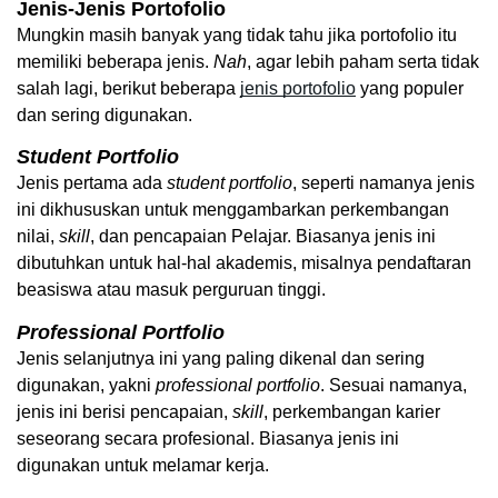
Jenis-Jenis Portofolio
Mungkin masih banyak yang tidak tahu jika portofolio itu 
memiliki beberapa jenis. 
Nah
, agar lebih paham serta tidak 
salah lagi, berikut beberapa 
jenis portofolio
 yang populer 
dan sering digunakan. 
Student Portfolio
Jenis pertama ada 
student
portfolio
, seperti namanya jenis 
ini dikhususkan untuk menggambarkan perkembangan 
nilai, 
skill
, dan pencapaian Pelajar. Biasanya jenis ini 
dibutuhkan untuk hal-hal akademis, misalnya pendaftaran 
beasiswa atau masuk perguruan tinggi. 
Professional Portfolio 
Jenis selanjutnya ini yang paling dikenal dan sering 
digunakan, yakni 
professional
portfolio
. Sesuai namanya, 
jenis ini berisi pencapaian, 
skill
, perkembangan karier 
seseorang secara profesional. Biasanya jenis ini 
digunakan untuk melamar kerja. 