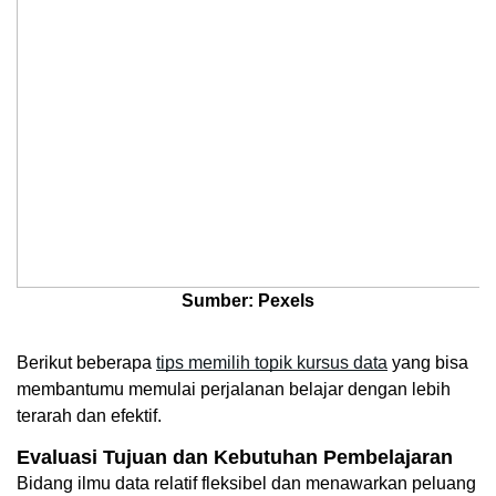
Sumber: Pexels
Berikut beberapa 
tips memilih topik kursus data
 yang bisa 
membantumu memulai perjalanan belajar dengan lebih 
terarah dan efektif.
Evaluasi Tujuan dan Kebutuhan Pembelajaran
Bidang ilmu data relatif fleksibel dan menawarkan peluang 