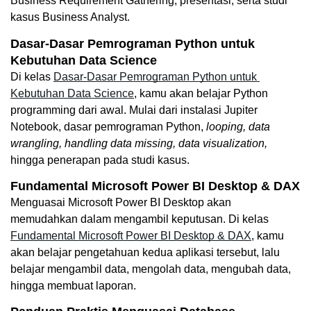
Business Requirement Gathering, presentasi, serta studi 
kasus Business Analyst.
Dasar-Dasar Pemrograman Python untuk 
Kebutuhan Data Science
Di kelas 
Dasar-Dasar Pemrograman Python untuk 
Kebutuhan Data Science
, kamu akan belajar Python 
programming dari awal. Mulai dari instalasi Jupiter 
Notebook, dasar pemrograman Python, 
looping, data 
wrangling, handling data missing, data visualization,
hingga penerapan pada studi kasus.
Fundamental Microsoft Power BI Desktop & DAX
Menguasai Microsoft Power BI Desktop akan 
memudahkan dalam mengambil keputusan. Di kelas 
Fundamental Microsoft Power BI Desktop & DAX
, kamu 
akan belajar pengetahuan kedua aplikasi tersebut, lalu 
belajar mengambil data, mengolah data, mengubah data, 
hingga membuat laporan.