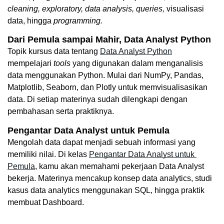
cleaning, exploratory, data analysis, queries,
 visualisasi 
data, hingga 
programming.
Dari Pemula sampai Mahir, Data Analyst Python
Topik kursus data tentang 
Data Analyst Python
mempelajari 
tools 
yang digunakan dalam menganalisis 
data menggunakan Python. Mulai dari NumPy, Pandas, 
Matplotlib, Seaborn, dan Plotly untuk memvisualisasikan 
data. Di setiap materinya sudah dilengkapi dengan 
pembahasan serta praktiknya.
Pengantar Data Analyst untuk Pemula
Mengolah data dapat menjadi sebuah informasi yang 
memiliki nilai. Di kelas 
Pengantar Data Analyst untuk 
Pemula
, kamu akan memahami pekerjaan Data Analyst 
bekerja. Materinya mencakup konsep data analytics, studi 
kasus data analytics menggunakan SQL, hingga praktik 
membuat Dashboard.