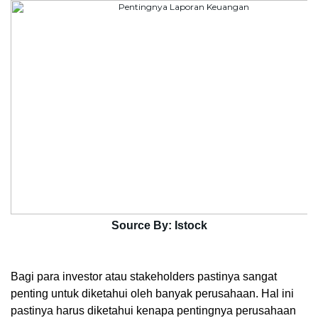
Source By: Istock
Bagi para investor atau stakeholders pastinya sangat 
penting untuk diketahui oleh banyak perusahaan. Hal ini 
pastinya harus diketahui kenapa pentingnya perusahaan 