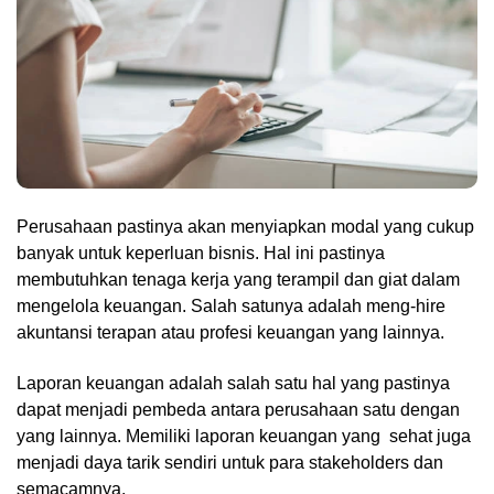
Perusahaan pastinya akan menyiapkan modal yang cukup 
banyak untuk keperluan bisnis. Hal ini pastinya 
membutuhkan tenaga kerja yang terampil dan giat dalam 
mengelola keuangan. Salah satunya adalah meng-hire 
akuntansi terapan atau profesi keuangan yang lainnya.
Laporan keuangan adalah salah satu hal yang pastinya 
dapat menjadi pembeda antara perusahaan satu dengan 
yang lainnya. Memiliki laporan keuangan yang  sehat juga 
menjadi daya tarik sendiri untuk para stakeholders dan 
semacamnya.