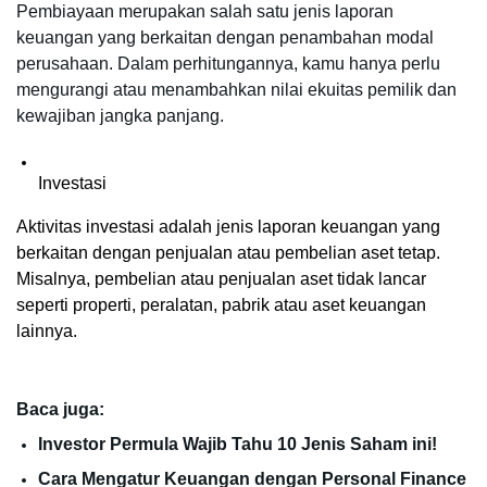
Pembiayaan merupakan salah satu jenis laporan 
keuangan yang berkaitan dengan penambahan modal 
perusahaan. Dalam perhitungannya, kamu hanya perlu 
mengurangi atau menambahkan nilai ekuitas pemilik dan 
kewajiban jangka panjang.
Investasi
Aktivitas investasi adalah jenis laporan keuangan yang 
berkaitan dengan penjualan atau pembelian aset tetap. 
Misalnya, pembelian atau penjualan aset tidak lancar 
seperti properti, peralatan, pabrik atau aset keuangan 
lainnya.
Baca juga:
Investor Permula Wajib Tahu 10 Jenis Saham ini!
Cara Mengatur Keuangan dengan Personal Finance