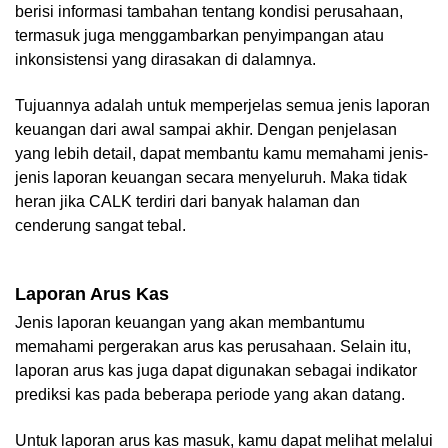
berisi informasi tambahan tentang kondisi perusahaan, 
termasuk juga menggambarkan penyimpangan atau 
inkonsistensi yang dirasakan di dalamnya.
Tujuannya adalah untuk memperjelas semua jenis laporan 
keuangan dari awal sampai akhir. Dengan penjelasan 
yang lebih detail, dapat membantu kamu memahami jenis-
jenis laporan keuangan secara menyeluruh. Maka tidak 
heran jika CALK terdiri dari banyak halaman dan 
cenderung sangat tebal.
Laporan Arus Kas
Jenis laporan keuangan yang akan membantumu 
memahami pergerakan arus kas perusahaan. Selain itu, 
laporan arus kas juga dapat digunakan sebagai indikator 
prediksi kas pada beberapa periode yang akan datang.
Untuk laporan arus kas masuk, kamu dapat melihat melalui 