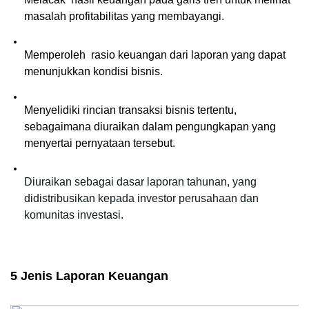
masalah profitabilitas yang membayangi.
Memperoleh  rasio keuangan dari laporan yang dapat 
menunjukkan kondisi bisnis.
Menyelidiki rincian transaksi bisnis tertentu, 
sebagaimana diuraikan dalam pengungkapan yang 
menyertai pernyataan tersebut.
Diuraikan sebagai dasar laporan tahunan, yang 
didistribusikan kepada investor perusahaan dan 
komunitas investasi.
5 Jenis Laporan Keuangan 