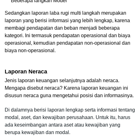
Beberapa langkah Model
Sedangkan laporan laba rugi multi langkah merupakan 
laporan yang berisi informasi yang lebih lengkap, karena 
membagi pendapatan dan beban menjadi beberapa 
kategori. Ini termasuk pendapatan operasional dan biaya 
operasional, kemudian pendapatan non-operasional dan 
biaya non-operasional.
Laporan Neraca
Jenis laporan keuangan selanjutnya adalah neraca. 
Mengapa disebut neraca? Karena laporan keuangan ini 
disusun neraca guna mengetahui posisi dan informasinya.
Di dalamnya berisi laporan lengkap serta informasi tentang 
modal, aset, dan kewajiban perusahaan. Untuk itu, harus 
ada keseimbangan antara aset atau kewajiban yang 
berupa kewajiban dan modal.