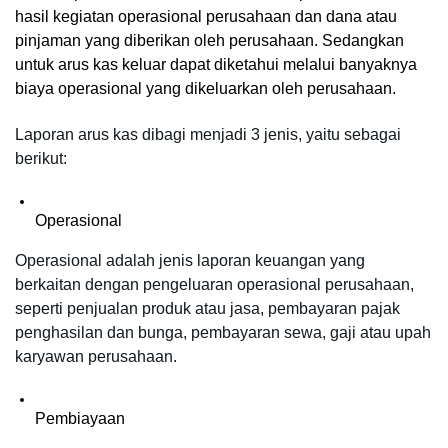
hasil kegiatan operasional perusahaan dan dana atau 
pinjaman yang diberikan oleh perusahaan. Sedangkan 
untuk arus kas keluar dapat diketahui melalui banyaknya 
biaya operasional yang dikeluarkan oleh perusahaan.
Laporan arus kas dibagi menjadi 3 jenis, yaitu sebagai 
berikut:
Operasional
Operasional adalah jenis laporan keuangan yang 
berkaitan dengan pengeluaran operasional perusahaan, 
seperti penjualan produk atau jasa, pembayaran pajak 
penghasilan dan bunga, pembayaran sewa, gaji atau upah 
karyawan perusahaan.
Pembiayaan