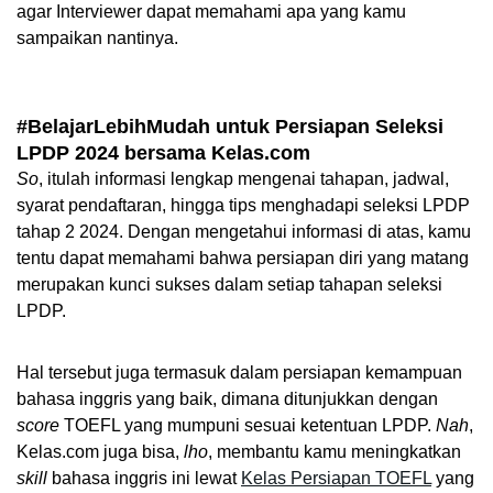
agar Interviewer dapat memahami apa yang kamu 
sampaikan nantinya.
#BelajarLebihMudah untuk Persiapan Seleksi 
LPDP 2024 bersama Kelas.com
So
, itulah informasi lengkap mengenai tahapan, jadwal, 
syarat pendaftaran, hingga tips menghadapi seleksi LPDP 
tahap 2 2024. Dengan mengetahui informasi di atas, kamu 
tentu dapat memahami bahwa persiapan diri yang matang 
merupakan kunci sukses dalam setiap tahapan seleksi 
LPDP.
Hal tersebut juga termasuk dalam persiapan kemampuan 
bahasa inggris yang baik, dimana ditunjukkan dengan 
score 
TOEFL yang mumpuni sesuai ketentuan LPDP. 
Nah
, 
Kelas.com juga bisa, 
lho
, membantu kamu meningkatkan 
skill 
bahasa inggris ini lewat 
Kelas Persiapan TOEFL
 yang 