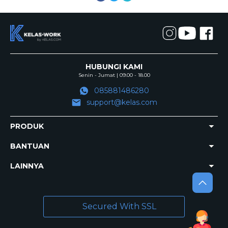
HUBUNGI KAMI
Senin - Jumat | 09.00 - 18.00
085881486280
support@kelas.com
PRODUK
BANTUAN
LAINNYA
Secured With SSL