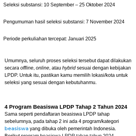
Seleksi substansi: 
10 September – 25 Oktober 
2024
Pengumuman hasil seleksi substansi: 7 November 2024
Periode perkuliahan tercepat: Januari 2025
Umumnya, seluruh proses seleksi tersebut dapat dilakukan 
secara 
offline
, 
online
, atau 
hybrid 
sesuai dengan kebijakan 
LPDP. Untuk itu, pastikan kamu memilih lokasi/kota untuk 
seleksi yang sesuai dengan kebutuhanmu.
4 Program Beasiswa LPDP Tahap 2 Tahun 2024
Sama seperti pendaftaran beasiswa LPDP tahap 
sebelumnya, pada tahap 2 ini ada 4 program/kategori 
beasiswa
 yang dibuka oleh pemerintah Indonesia. 
Berikut 
program beasiswa LPDP tahap tahun 2024
.