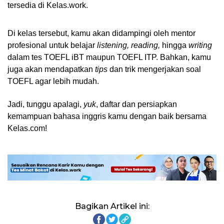
tersedia di Kelas.work.
Di kelas tersebut, kamu akan didampingi oleh mentor 
profesional untuk belajar 
listening, reading, 
hingga 
writing 
dalam tes TOEFL iBT maupun TOEFL ITP. Bahkan, kamu 
juga akan mendapatkan 
tips 
dan trik mengerjakan soal 
TOEFL agar lebih mudah. 
Jadi, tunggu apalagi, 
yuk
, daftar dan persiapkan 
kemampuan bahasa inggris kamu dengan baik bersama 
Kelas.com!
Bagikan Artikel ini: