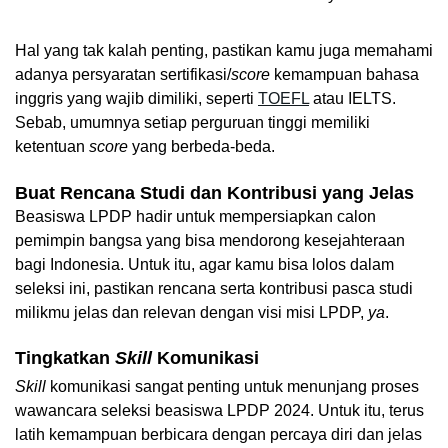
Hal yang tak kalah penting, pastikan kamu juga memahami 
adanya persyaratan sertifikasi/
score
 kemampuan bahasa 
inggris yang wajib dimiliki, seperti 
TOEFL
 atau IELTS. 
Sebab, umumnya setiap perguruan tinggi memiliki 
ketentuan 
score 
yang berbeda-beda.
Buat Rencana Studi dan Kontribusi yang Jelas
Beasiswa LPDP hadir untuk mempersiapkan calon 
pemimpin bangsa yang bisa mendorong kesejahteraan 
bagi Indonesia. Untuk itu, agar kamu bisa lolos dalam 
seleksi ini, pastikan rencana serta kontribusi pasca studi 
milikmu jelas dan relevan dengan visi misi LPDP, 
ya
.
Tingkatkan 
Skill 
Komunikasi
Skill 
komunikasi sangat penting untuk menunjang proses 
wawancara seleksi beasiswa LPDP 2024. Untuk itu, terus 
latih kemampuan berbicara dengan percaya diri dan jelas 