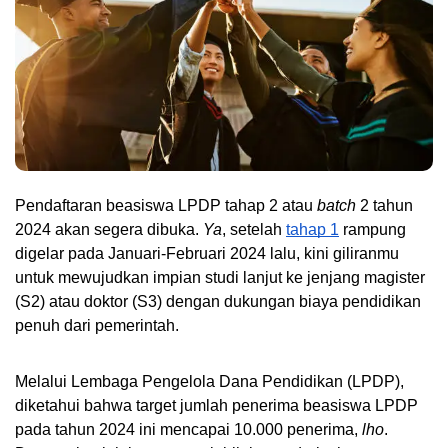
Pendaftaran beasiswa LPDP tahap 2 atau 
batch
 2 tahun 
2024 akan segera dibuka. 
Ya
, setelah 
tahap 1
 rampung 
digelar pada Januari-Februari 2024 lalu, kini giliranmu 
untuk mewujudkan impian studi lanjut ke jenjang magister 
(S2) atau doktor (S3) dengan dukungan biaya pendidikan 
penuh dari pemerintah.
Melalui Lembaga Pengelola Dana Pendidikan (LPDP), 
diketahui bahwa target jumlah penerima beasiswa LPDP 
pada tahun 2024 ini mencapai 10.000 penerima, 
lho
. 