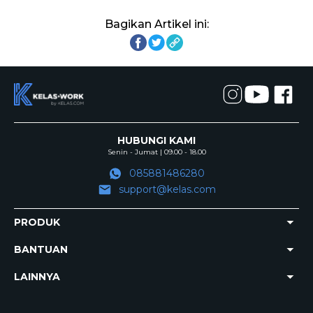
Bagikan Artikel ini:
HUBUNGI KAMI
Senin - Jumat | 09.00 - 18.00
085881486280
support@kelas.com
PRODUK
BANTUAN
LAINNYA