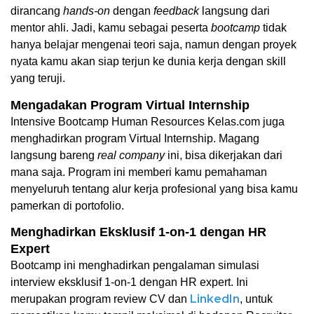
dirancang 
hands-on
 dengan 
feedback
 langsung dari 
mentor ahli. Jadi, kamu sebagai peserta 
bootcamp
 tidak 
hanya belajar mengenai teori saja, namun dengan proyek 
nyata kamu akan siap terjun ke dunia kerja dengan skill 
yang teruji.
Mengadakan Program Virtual Internship
Intensive Bootcamp Human Resources Kelas.com juga 
menghadirkan program Virtual Internship. Magang 
langsung bareng 
real company 
ini, bisa dikerjakan dari 
mana saja. Program ini memberi kamu pemahaman 
menyeluruh tentang alur kerja profesional yang bisa kamu 
pamerkan di portofolio.
Menghadirkan Eksklusif 1-on-1 dengan HR 
Expert
Bootcamp ini menghadirkan pengalaman simulasi 
interview eksklusif 1-on-1 dengan HR expert. Ini 
LinkedIn
merupakan program review CV dan 
, untuk 