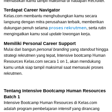
memastikan kamu tampil maksimal di hadapan Recruiter.
Terdapat Career Navigator
Kelas.com membantu menghubungkan kamu secara 
langsung dengan mitra perusahaan terbaik, memberikan 
proses rekrutmen
dukungan penuh selama 
, serta rutin 
mengingatkan kamu soal
 update 
lowongan kerja. 
Memiliki Personal Career Support
Mulai dari bangun 
personal branding
 yang 
standout 
hingga 
strategi rekrutmen yang tepat, Intensive bootcamp Human 
Resources Kelas.com secara 1 on 1, akan mendukung 
kamu untuk siap tampil maksimal saat memasuki proses 
rekrutmen.
Tentang Intensive Bootcamp Human Resources 
Batch 1
Intensive Bootcamp Human Resources di Kelas.com 
adalah program pembelajaran intensif yang dirancang 