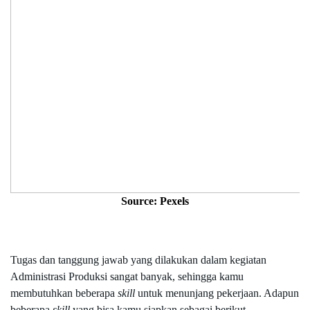
Source: Pexels
Tugas dan tanggung jawab yang dilakukan dalam kegiatan 
Administrasi Produksi sangat banyak, sehingga kamu 
membutuhkan beberapa 
skill
 untuk menunjang pekerjaan. Adapun 
beberapa 
skill
 yang bisa kamu siapkan sebagai berikut. 