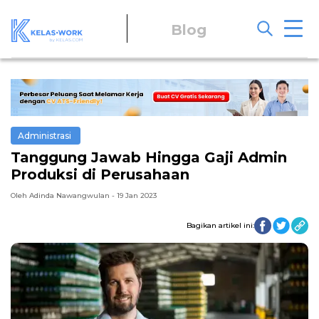
Blog
Administrasi
Tanggung Jawab Hingga Gaji Admin
Produksi di Perusahaan
Oleh Adinda Nawangwulan - 19 Jan 2023
Bagikan artikel ini: