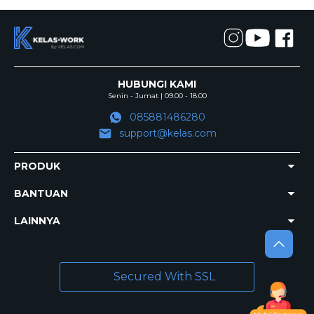
HUBUNGI KAMI
Senin - Jumat | 09.00 - 18.00
085881486280
support@kelas.com
PRODUK
BANTUAN
LAINNYA
Secured With SSL