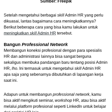
Sumber: Freepik
Setelah mengetahui berbagai 
skill
 Admin HR yang perlu 
dikuasai, lantas bagaimana cara meningkatkannya? 
Berikut beberapa cara yang bisa kamu lakukan untuk 
meningkatkan 
skill
 Admin HR
 tersebut.
Bangun 
Professional Network
Membangun koneksi profesional dengan para spesialis 
HR dan administrasi lainnya bisa sangat berguna 
sekaligus membuka pandangan baru tentang posisi Admin 
HR, 
lho
. Ini termasuk untuk mengetahui 
skill
 Admin HR 
apa saja yang sebenarnya dibutuhkan di lapangan kerja 
saat ini.
Adapun untuk membangun 
professional network
, kamu 
bisa aktif mengikuti seminar, 
workshop
 HR, atau bisa aktif 
melalui 
platform
 profesional seperti LinkedIn untuk belajar 