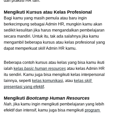
dari praktisi HR lain.
Mengikuti Kursus atau Kelas Profesional
Bagi kamu yang masih pemula atau baru ingin 
berkecimpung sebagai Admin HR, mungkin kamu akan 
sedikit kesulitan jika harus mengandalkan pembelajaran 
secara mandiri. Untuk itu, tak ada salahnya jika kamu 
mengambil beberapa kursus atau kelas profesional yang 
dapat memperkuat 
skill
 Admin HR kamu.
Beberapa contoh kursus atau kelas yang bisa kamu ikuti 
ialah 
kelas 
basic human resources
 atau kelas Admin HR 
itu sendiri. Kamu juga bisa mengikuti kelas interpersonal 
lainnya, seperti 
kelas komunikasi
, atau 
kelas 
skill
presentasi yang efektif
.
Mengikuti 
Bootcamp Human Resources
Nah
, jika kamu ingin mengikuti pembelajaran yang lebih 
efektif dan intensif, kamu juga bisa mengikuti 
program 