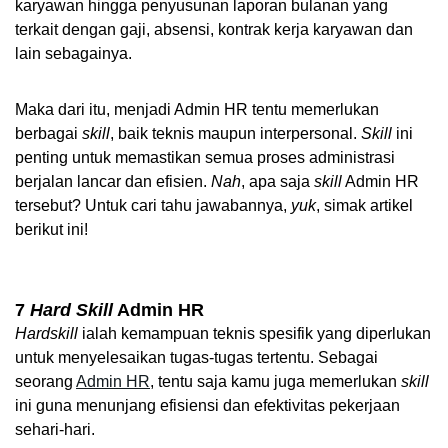
karyawan hingga penyusunan laporan bulanan yang 
terkait dengan gaji, absensi, kontrak kerja karyawan dan 
lain sebagainya.
Maka dari itu, menjadi Admin HR tentu memerlukan 
berbagai 
skill
, baik teknis maupun interpersonal. 
Skill
 ini 
penting untuk memastikan semua proses administrasi 
berjalan lancar dan efisien. 
Nah
, apa saja 
skill
 Admin HR 
tersebut? Untuk cari tahu jawabannya, 
yuk
, simak artikel 
berikut ini!
7 
Hard Skill
 Admin HR
Hardskill
 ialah kemampuan teknis spesifik yang diperlukan 
untuk menyelesaikan tugas-tugas tertentu. Sebagai 
seorang 
Admin HR
, tentu saja kamu juga memerlukan 
skill 
ini guna menunjang efisiensi dan efektivitas pekerjaan 
sehari-hari.