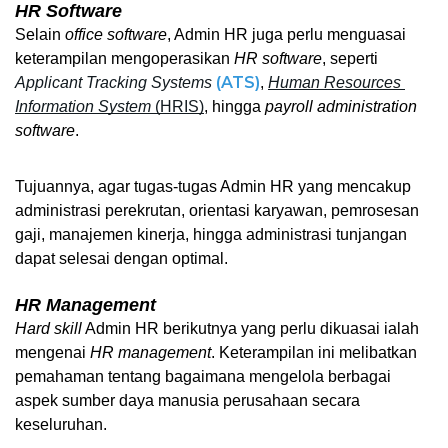
HR Software
Selain 
office software
, Admin HR juga perlu menguasai 
keterampilan mengoperasikan 
HR software
, seperti 
 (ATS)
Applicant Tracking Systems
, 
Human Resources 
Information System
 (HRIS)
, hingga 
payroll administration 
software
.
Tujuannya, agar tugas-tugas Admin HR yang mencakup 
administrasi perekrutan, orientasi karyawan, pemrosesan 
gaji, manajemen kinerja, hingga administrasi tunjangan 
dapat selesai dengan optimal.
HR Management
Hard skill
 Admin HR berikutnya yang perlu dikuasai ialah 
mengenai 
HR management
. Keterampilan ini melibatkan 
pemahaman tentang bagaimana mengelola berbagai 
aspek sumber daya manusia perusahaan secara 
keseluruhan.