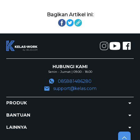
Bagikan Artikel ini:
HUBUNGI KAMI
Senin - Jumat | 09.00 - 18.00
085881486280
support@kelas.com
PRODUK
BANTUAN
LAINNYA