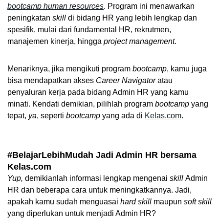
bootcamp human resources
. Program ini menawarkan 
peningkatan 
skill
 di bidang HR yang lebih lengkap dan 
spesifik, mulai dari fundamental HR, rekrutmen, 
manajemen kinerja, hingga 
project management
.
Menariknya, jika mengikuti program 
bootcamp
, kamu juga 
bisa mendapatkan akses 
Career Navigator
 atau 
penyaluran kerja pada bidang Admin HR yang kamu 
minati. Kendati demikian, pilihlah program 
bootcamp 
yang 
tepat, 
ya
, seperti 
bootcamp 
yang ada di 
Kelas.com
.
#BelajarLebihMudah Jadi Admin HR bersama 
Kelas.com
Yup, 
demikianlah informasi lengkap mengenai 
skill 
Admin 
HR dan beberapa cara untuk meningkatkannya. Jadi, 
apakah kamu sudah menguasai 
hard skill
 maupun 
soft skill
yang diperlukan untuk menjadi Admin HR?