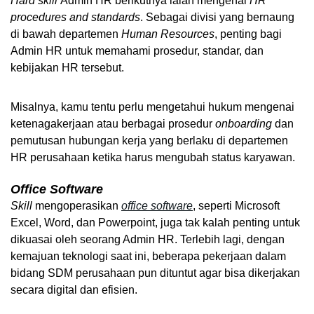
Hard skill 
Admin HR berikutnya ialah mengenai 
HR 
procedures and standards
. Sebagai divisi yang bernaung 
di bawah departemen 
Human Resources
, penting bagi 
Admin HR untuk memahami prosedur, standar, dan 
kebijakan HR tersebut.
Misalnya, kamu tentu perlu mengetahui hukum mengenai 
ketenagakerjaan atau berbagai prosedur 
onboarding
 dan 
pemutusan hubungan kerja yang berlaku di departemen 
HR perusahaan ketika harus mengubah status karyawan.
Office Software
Skill 
mengoperasikan 
office software
, seperti Microsoft 
Excel, Word, dan Powerpoint,
juga tak kalah penting untuk 
dikuasai oleh seorang Admin HR. Terlebih lagi, dengan 
kemajuan teknologi saat ini, beberapa pekerjaan dalam 
bidang SDM perusahaan pun dituntut agar bisa dikerjakan 
secara digital dan efisien.