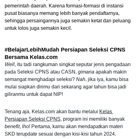
pemerintah daerah. Karena formasi-formasi di instansi 
pusat biasanya memang lebih banyak pendaftarnya, 
sehingga persaingannya juga semakin ketat dan peluang 
untuk lolos juga semakin kecil. 
#BelajarLebihMudah Persiapan Seleksi CPNS 
Bersama Kelas.com
Well
, itu tadi rangkuman singkat seputar jenis pengadaan 
pada Seleksi CPNS atau CASN, 
gimana
 apakah makin 
semangat menghadapi seleksi? 
Nah
, jika iya, kamu bisa 
mulai siapkan dirimu dari sekarang agar tahun bisa jadi 
giliranmu untuk dapat NIP! 
Tenang 
aja
, Kelas.com akan bantu melalui 
Kelas 
Persiapan Seleksi CPNS
, program ini memiliki banyak 
benefit
, 
lho
! Pertama, kamu akan mendapatkan materi 
SKD terupdate sesuai dengan kisi-kisi tahun 2024. 