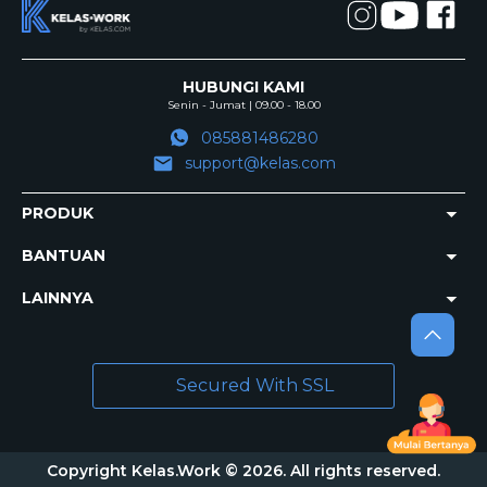
HUBUNGI KAMI
Senin - Jumat | 09.00 - 18.00
085881486280
support@kelas.com
PRODUK
BANTUAN
LAINNYA
Secured With SSL
Copyright Kelas.Work © 2026. All rights reserved.