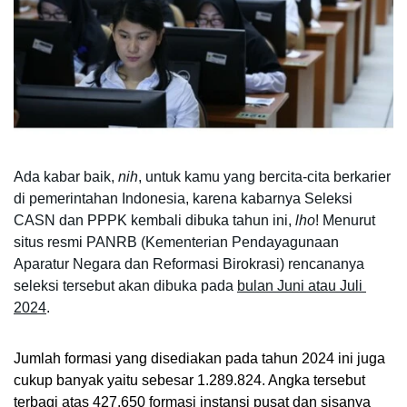
Ada kabar baik, 
nih
, untuk kamu yang bercita-cita berkarier 
di pemerintahan Indonesia, karena kabarnya Seleksi 
CASN dan PPPK kembali dibuka tahun ini, 
lho
! Menurut 
situs resmi PANRB (Kementerian Pendayagunaan 
Aparatur Negara dan Reformasi Birokrasi) rencananya 
seleksi tersebut akan dibuka pada 
bulan Juni atau Juli 
2024
. 
Jumlah formasi yang disediakan pada tahun 2024 ini juga 
cukup banyak yaitu sebesar 1.289.824. Angka tersebut 
terbagi atas 427.650 formasi instansi pusat dan sisanya 