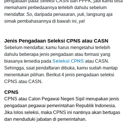
pengadaan pada Seleksi CASN dan PPPK, jadi kamu bisa 
memahami perbedaannya terlebih dahulu sebelum 
mendaftar. 
So
, daripada penasaran, 
yuk
, langsung 
aja
simak pembahasannya di bawah ini, 
ya
!   
Jenis Pengadaan Seleksi CPNS atau CASN 
Sebelum mendaftar, kamu harus mengetahui terlebih 
dahulu beberapa jenis pengadaan atau formasi yang 
Seleksi CPNS
biasanya tersedia pada 
 atau CASN. 
Sehingga, saat pendaftaran dibuka, kamu sudah mantap 
menentukan pilihan. 
Berikut 4 jenis pengadaan seleksi 
CPNS atau CASN. 
CPNS
CPNS atau Calon Pegawai Negeri Sipil merupakan jenis 
pengadaan pegawai pemerintahan Republik Indonesia. 
Jika lolos seleksi, maka CPNS ini nantinya akan bertugas 
dan menduduki jabatan di pemerintahan.