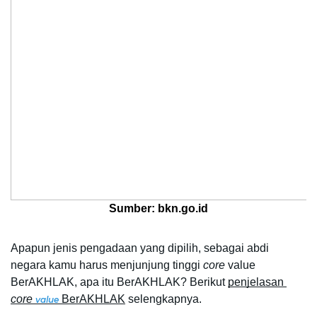
Sumber: bkn.go.id
Apapun jenis pengadaan yang dipilih, sebagai abdi 
negara kamu harus menjunjung tinggi 
core
 value 
BerAKHLAK, apa itu BerAKHLAK? Berikut 
penjelasan 
core
 BerAKHLAK
 selengkapnya. 
value