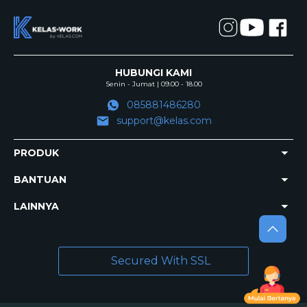
HUBUNGI KAMI
Senin - Jumat | 09.00 - 18.00
085881486280
support@kelas.com
PRODUK
BANTUAN
LAINNYA
Secured With SSL