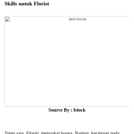
Skills untuk Florist
Source By : Istock
Tentu saja, 
Florist 
 menyukai bunga. Namun, kecintaan pada 