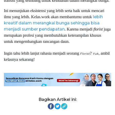
transisi yang seimbang untuk keindahan dalam merangkai bunga.
Ini menunjukan eksistensi yang lebih serta baik untuk mencari 
lebih 
ilmu yang lebih. Kelas.work akan membantumu untuk
kreatif dalam merangkai bunga sehingga bisa 
menjadi sumber pendapatan
. Karena menjadi 
florist 
juga 
merupakan profesi yang membutuhkan keterampilan khusus 
untuk mengembangkan rancangan daun.
Ingin tahu lebih lanjut rahasia menjadi seorang 
? 
, ambil 
Florist
Yuk
kelasnya sekarang!
Bagikan Artikel ini: