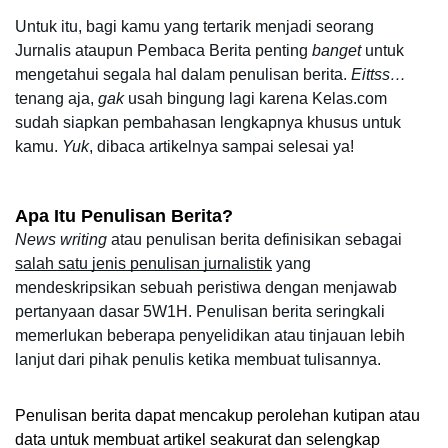
Untuk itu, bagi kamu yang tertarik menjadi seorang 
Jurnalis ataupun Pembaca Berita penting 
banget
 untuk 
mengetahui segala hal dalam penulisan berita. 
Eittss…
tenang aja, 
gak
 usah bingung lagi karena Kelas.com 
sudah siapkan pembahasan lengkapnya khusus untuk 
kamu. 
Yuk
, dibaca artikelnya sampai selesai ya!
Apa Itu Penulisan Berita?
News writing 
atau penulisan berita definisikan sebagai 
salah satu jenis penulisan jurnalistik
 yang 
mendeskripsikan sebuah peristiwa dengan menjawab 
pertanyaan dasar 5W1H. Penulisan berita seringkali 
memerlukan beberapa penyelidikan atau tinjauan lebih 
lanjut dari pihak penulis ketika membuat tulisannya.
Penulisan berita dapat mencakup perolehan kutipan atau 
data untuk membuat artikel seakurat dan selengkap 