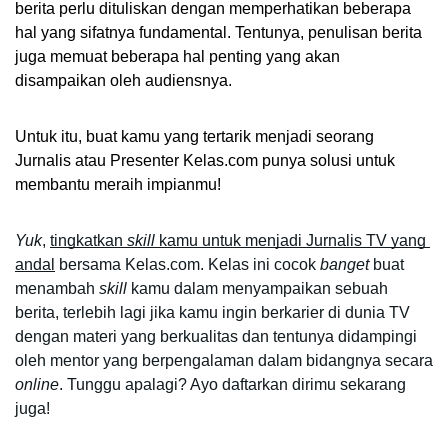
berita perlu dituliskan dengan memperhatikan beberapa 
hal yang sifatnya fundamental. Tentunya, penulisan berita 
juga memuat beberapa hal penting yang akan 
disampaikan oleh audiensnya.
Untuk itu, buat kamu yang tertarik menjadi seorang 
Jurnalis atau Presenter Kelas.com punya solusi untuk 
membantu meraih impianmu!
Yuk
, 
tingkatkan 
skill
 kamu untuk menjadi Jurnalis TV yang 
andal
 bersama Kelas.com. Kelas ini cocok 
banget
 buat 
menambah 
skill
 kamu dalam menyampaikan sebuah 
berita, terlebih lagi jika kamu ingin berkarier di dunia TV 
dengan materi yang berkualitas dan tentunya didampingi 
oleh mentor yang berpengalaman dalam bidangnya secara 
online
. Tunggu apalagi? Ayo daftarkan dirimu sekarang 
juga!