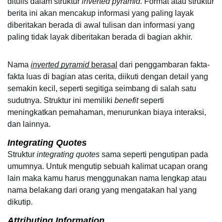
ditulis dalam struktur 
inverted pyramid.
 Format atau struktur 
berita ini akan mencakup informasi yang paling layak 
diberitakan berada di awal tulisan dan informasi yang 
paling tidak layak diberitakan berada di bagian akhir.
Nama 
inverted pyramid
 berasal
 dari penggambaran fakta-
fakta luas di bagian atas cerita, diikuti dengan detail yang 
semakin kecil, seperti segitiga seimbang di salah satu 
sudutnya. Struktur ini memiliki
 benefit
 seperti 
meningkatkan pemahaman, menurunkan biaya interaksi, 
dan lainnya.
Integrating Quotes
Struktur 
integrating quotes 
sama seperti pengutipan pada 
umumnya. Untuk mengutip sebuah kalimat ucapan orang 
lain maka kamu harus menggunakan nama lengkap atau 
nama belakang dari orang yang mengatakan hal yang 
dikutip.
Attributing Information