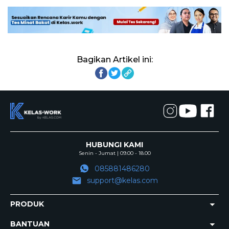
Bagikan Artikel ini:
HUBUNGI KAMI
Senin - Jumat | 09.00 - 18.00
085881486280
support@kelas.com
PRODUK
BANTUAN