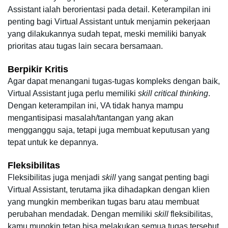
Assistant ialah berorientasi pada detail. Keterampilan ini 
penting bagi Virtual Assistant untuk menjamin pekerjaan 
yang dilakukannya sudah tepat, meski memiliki banyak 
prioritas atau tugas lain secara bersamaan.
Berpikir Kritis
Agar dapat menangani tugas-tugas kompleks dengan baik, 
Virtual Assistant juga perlu memiliki 
skill critical thinking
. 
Dengan keterampilan ini, VA tidak hanya mampu 
mengantisipasi masalah/tantangan yang akan 
mengganggu saja, tetapi juga membuat keputusan yang 
tepat untuk ke depannya.
Fleksibilitas
Fleksibilitas juga menjadi 
skill 
yang sangat penting bagi 
Virtual Assistant, terutama jika dihadapkan dengan klien 
yang mungkin memberikan tugas baru atau membuat 
perubahan mendadak. Dengan memiliki 
skill 
fleksibilitas, 
kamu mungkin tetap bisa melakukan semua tugas tersebut 