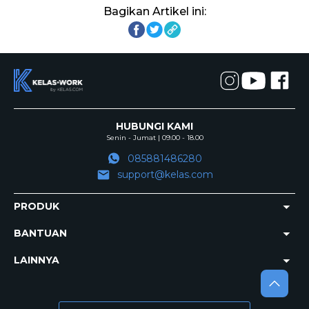
Bagikan Artikel ini:
HUBUNGI KAMI
Senin - Jumat | 09.00 - 18.00
085881486280
support@kelas.com
PRODUK
BANTUAN
LAINNYA