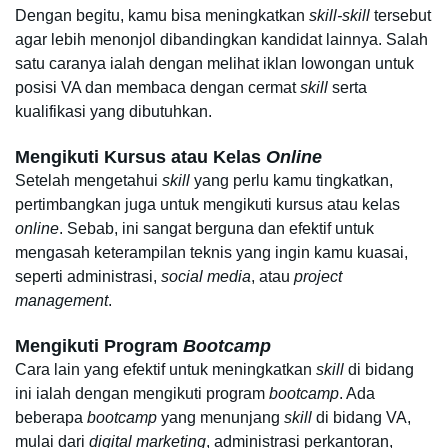
Dengan begitu, kamu bisa meningkatkan 
skill-skill 
tersebut 
agar lebih menonjol dibandingkan kandidat lainnya. Salah 
satu caranya ialah dengan melihat iklan lowongan untuk 
posisi VA dan membaca dengan cermat 
skill
 serta 
kualifikasi yang dibutuhkan. 
Mengikuti Kursus atau Kelas
 Online
Setelah mengetahui 
skill 
yang perlu kamu tingkatkan, 
pertimbangkan juga untuk mengikuti kursus atau kelas 
online
. Sebab, ini sangat berguna dan efektif untuk 
mengasah keterampilan teknis yang ingin kamu kuasai, 
seperti administrasi, 
social media
, atau 
project 
management
.
Mengikuti Program 
Bootcamp
Cara lain yang efektif untuk meningkatkan 
skill 
di bidang 
ini ialah dengan mengikuti program 
bootcamp
. Ada 
beberapa 
bootcamp 
yang menunjang 
skill 
di bidang VA, 
mulai dari 
digital marketing
, administrasi perkantoran, 