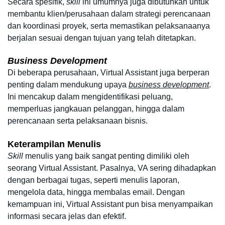
Secara spesifik, 
skill
 ini umumnya juga dibutuhkan untuk 
membantu klien/perusahaan dalam strategi perencanaan 
dan koordinasi proyek, serta memastikan pelaksanaanya 
berjalan sesuai dengan tujuan yang telah ditetapkan.
Business Development
Di beberapa perusahaan, Virtual Assistant juga berperan 
penting dalam mendukung upaya 
business development
. 
Ini mencakup dalam mengidentifikasi peluang, 
memperluas jangkauan pelanggan, hingga dalam 
perencanaan serta pelaksanaan bisnis.
Keterampilan Menulis
Skill 
menulis yang baik sangat penting dimiliki oleh 
seorang Virtual Assistant. Pasalnya, VA sering dihadapkan 
dengan berbagai tugas, seperti menulis laporan, 
mengelola data, hingga membalas email. Dengan 
kemampuan ini, Virtual Assistant pun bisa menyampaikan 
informasi secara jelas dan efektif.