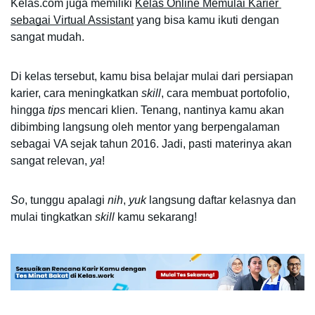
Kelas.com juga memiliki 
Kelas Online Memulai Karier 
sebagai Virtual Assistant
 yang bisa kamu ikuti dengan 
sangat mudah.
Di kelas tersebut, kamu bisa belajar mulai dari persiapan 
karier, cara meningkatkan 
skill
, cara membuat portofolio, 
hingga 
tips 
mencari klien. Tenang, nantinya kamu akan 
dibimbing langsung oleh mentor yang berpengalaman 
sebagai VA sejak tahun 2016. Jadi, pasti materinya akan 
sangat relevan, 
ya
!
So
, tunggu apalagi 
nih
, 
yuk 
langsung daftar kelasnya dan 
mulai tingkatkan 
skill 
kamu sekarang!