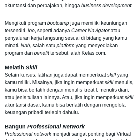
akuntansi dan perpajakan, hingga 
business development
.
Mengikuti program 
bootcamp
 juga memiliki keuntungan 
tersendiri, 
lho
, seperti adanya 
Career Navigator
 atau 
penyaluran kerja langsung sesuai di bidang yang kamu 
minati. 
Nah
, salah satu 
platform 
yang menyediakan 
program dan 
benefit 
tersebut ialah 
Kelas.com
.
Melatih 
Skill
Selain kursus, latihan juga dapat memperkuat 
skill 
yang 
kamu miliki. Misalnya, jika ingin memperkuat 
skill 
menulis, 
kamu bisa berlatih dengan menulis kreatif, menulis diari, 
atau jenis tulisan lainnya. Atau, jika ingin memperkuat 
skill 
akuntansi dasar, kamu bisa berlatih dengan mengelola 
keuangan pribadi terlebih dahulu.
Bangun 
Professional Network
Professional network 
menjadi sangat penting bagi Virtual 