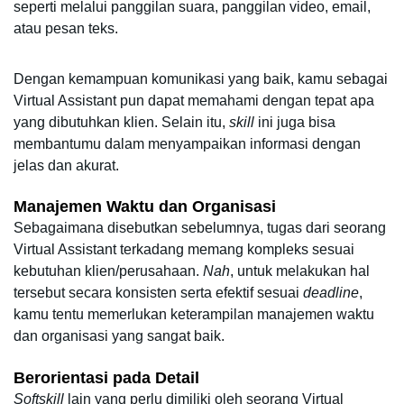
seperti melalui panggilan suara, panggilan video, email, 
atau pesan teks. 
Dengan kemampuan komunikasi yang baik, kamu sebagai 
Virtual Assistant pun dapat memahami dengan tepat apa 
yang dibutuhkan klien. Selain itu, 
skill
 ini juga bisa 
membantumu dalam menyampaikan informasi dengan 
jelas dan akurat.
Manajemen Waktu dan Organisasi
Sebagaimana disebutkan sebelumnya, tugas dari seorang 
Virtual Assistant terkadang memang kompleks sesuai 
kebutuhan klien/perusahaan. 
Nah
, untuk melakukan hal 
tersebut secara konsisten serta efektif sesuai 
deadline
, 
kamu tentu memerlukan keterampilan manajemen waktu 
dan organisasi yang sangat baik.
Berorientasi pada Detail
Softskill 
lain yang perlu dimiliki oleh seorang Virtual 