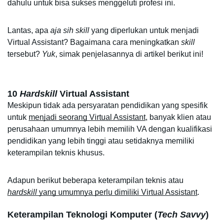
dahulu untuk bisa sukses menggeluti profesi ini.
Lantas,
apa 
aja
sih skill 
yang diperlukan untuk menjadi 
Virtual Assistant? Bagaimana cara meningkatkan 
skill 
tersebut? 
Yuk
, simak penjelasannya di artikel berikut ini!
10 
Hardskill
 Virtual Assistant
Meskipun tidak ada persyaratan pendidikan yang spesifik 
untuk 
menjadi seorang Virtual Assistant
, banyak klien atau 
perusahaan umumnya lebih memilih VA dengan kualifikasi 
pendidikan yang lebih tinggi atau setidaknya memiliki 
keterampilan teknis khusus.
Adapun berikut beberapa keterampilan teknis atau 
hardskill 
yang umumnya perlu dimiliki Virtual Assistant
.
Keterampilan Teknologi Komputer (
Tech Savvy
)