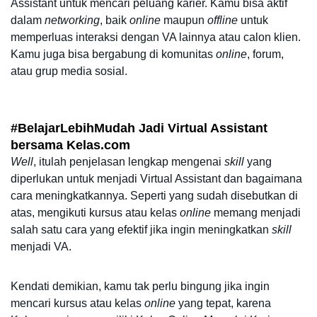
Assistant untuk mencari peluang karier. Kamu bisa aktif 
dalam 
networking
, baik 
online
 maupun 
offline
 untuk 
memperluas interaksi dengan VA lainnya atau calon klien. 
Kamu juga bisa bergabung di komunitas 
online
, forum, 
atau grup media sosial.
#BelajarLebihMudah Jadi Virtual Assistant 
bersama Kelas.com
Well
, itulah penjelasan lengkap mengenai 
skill
 yang 
diperlukan untuk menjadi Virtual Assistant dan bagaimana 
cara meningkatkannya. Seperti yang sudah disebutkan di 
atas, mengikuti kursus atau kelas 
online 
memang menjadi 
salah satu cara yang efektif jika ingin meningkatkan 
skill 
menjadi VA.
Kendati demikian, kamu tak perlu bingung jika ingin 
mencari kursus atau kelas 
online 
yang tepat, karena 