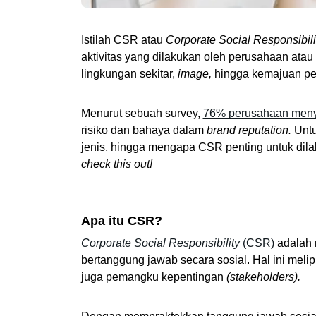
Istilah CSR atau 
Corporate Social Responsibili
aktivitas yang dilakukan oleh perusahaan atau 
lingkungan sekitar, 
image,
 hingga kemajuan pe
Menurut sebuah survey, 
76% perusahaan men
risiko dan bahaya dalam 
brand reputation. 
Untu
jenis, hingga mengapa CSR penting untuk dil
check this out!
Apa itu CSR?
Corporate Social Responsibility
 (CSR)
 adalah
bertanggung jawab secara sosial. Hal ini melip
juga pemangku kepentingan 
(stakeholders).