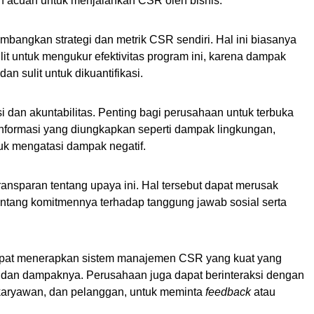
n acuan untuk menjalankan CSR oleh bisnis. 
bangkan strategi dan metrik CSR sendiri. Hal ini biasanya 
it untuk mengukur efektivitas program ini, karena dampak 
dan sulit untuk dikuantifikasi.
 dan akuntabilitas. Penting bagi perusahaan untuk terbuka 
nformasi yang diungkapkan seperti dampak lingkungan, 
tuk mengatasi dampak negatif. 
transparan tentang upaya ini. Hal tersebut dapat merusak 
tang komitmennya terhadap tanggung jawab sosial serta 
apat menerapkan sistem manajemen CSR yang kuat yang 
n dan dampaknya. Perusahaan juga dapat berinteraksi dengan 
 karyawan, dan pelanggan, untuk meminta 
feedback 
atau 