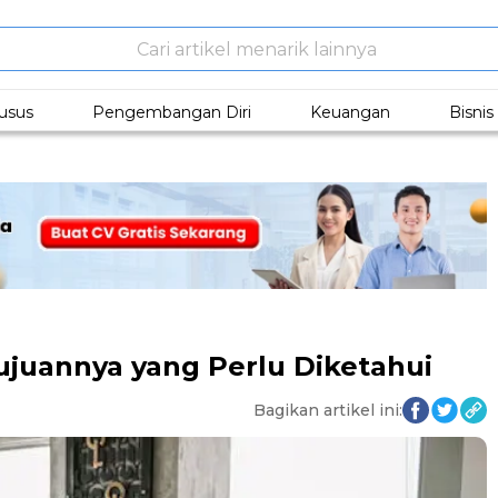
usus
Pengembangan Diri
Keuangan
Bisni
ujuannya yang Perlu Diketahui
Bagikan artikel ini: