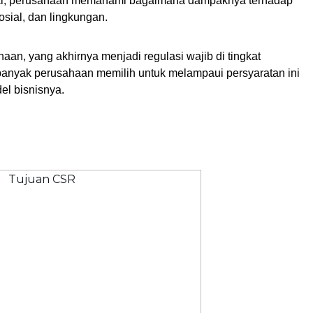
l, perusahaan memahami bagaimana dampaknya terhadap 
sial, dan lingkungan.
haan, yang akhirnya menjadi regulasi wajib di tingkat 
 banyak perusahaan memilih untuk melampaui persyaratan ini 
l bisnisnya.
?