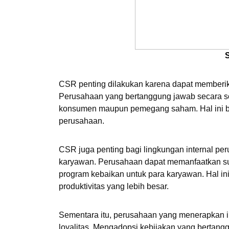
CSR penting dilakukan karena dapat memberika
Perusahaan yang bertanggung jawab secara sos
konsumen maupun pemegang saham. Hal ini ber
perusahaan.
CSR juga penting bagi lingkungan internal p
karyawan. Perusahaan dapat memanfaatkan su
program kebaikan untuk para karyawan. Hal in
produktivitas yang lebih besar. 
Sementara itu, perusahaan yang menerapkan ini
loyalitas. Mengadopsi kebijakan yang bertang