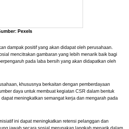
Sumber: Pexels
n dampak positif yang akan didapat oleh perusahaan. 
ial mencitrakan gambaran yang lebih menarik baik bagi 
pengaruh pada laba bersih yang akan didapatkan oleh 
erusahaan, khususnya berkaitan dengan pemberdayaan 
mber daya untuk membuat kegiatan CSR dalam bentuk 
i dapat meningkatkan semangat kerja dan mengarah pada 
siatif ini dapat meningkatkan retensi pelanggan dan 
gung jawab secara sosial merupakan langkah menarik dalam 