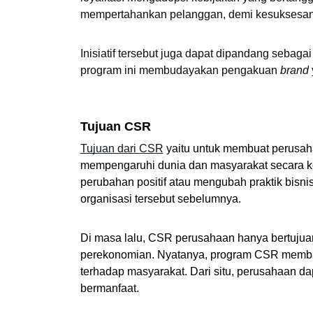
mempertahankan pelanggan, demi kesuksesan
Inisiatif tersebut juga dapat dipandang sebaga
program ini membudayakan pengakuan 
brand
 
Tujuan CSR
Tujuan dari CSR
 yaitu untuk membuat perusah
mempengaruhi dunia dan masyarakat secara ke
perubahan positif atau mengubah praktik bisni
organisasi tersebut sebelumnya.
Di masa lalu, CSR perusahaan hanya bertuju
perekonomian. Nyatanya, program CSR memba
terhadap masyarakat. Dari situ, perusahaan 
bermanfaat.