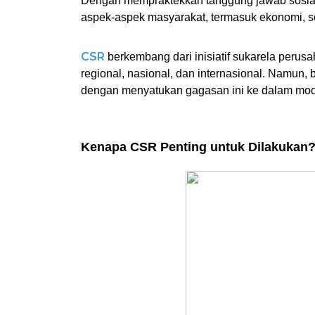
Dengan mempraktekkan tanggung jawab sosia
aspek-aspek masyarakat, termasuk ekonomi, so
CSR
 berkembang dari inisiatif sukarela perusa
regional, nasional, dan internasional. Namun,
dengan menyatukan gagasan ini ke dalam mode
Kenapa CSR Penting untuk Dilakukan