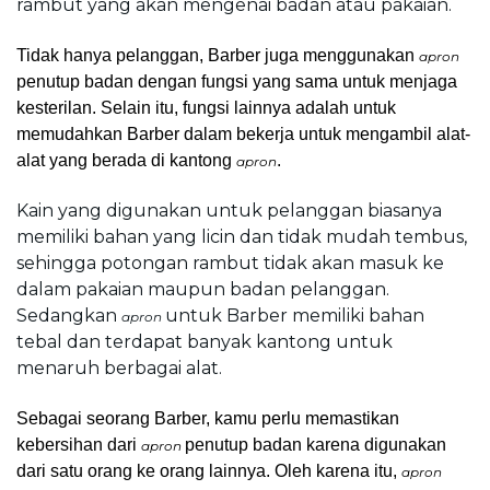
rambut yang akan mengenai badan atau pakaian.
Tidak hanya pelanggan, Barber juga menggunakan 
apron 
penutup badan dengan fungsi yang sama untuk menjaga 
kesterilan. Selain itu, fungsi lainnya adalah untuk 
memudahkan Barber dalam bekerja untuk mengambil alat-
alat yang berada di kantong 
.
apron
Kain yang digunakan untuk pelanggan biasanya 
memiliki bahan yang licin dan tidak mudah tembus, 
sehingga potongan rambut tidak akan masuk ke 
dalam pakaian maupun badan pelanggan. 
Sedangkan 
untuk Barber memiliki bahan 
apron 
tebal dan terdapat banyak kantong untuk 
menaruh berbagai alat.
Sebagai seorang Barber, kamu perlu memastikan 
kebersihan dari 
penutup badan karena digunakan 
apron 
dari satu orang ke orang lainnya. Oleh karena itu, 
apron 