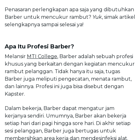
Penasaran perlengkapan apa saja yang dibutuhkan 
Barber untuk mencukur rambut? 
Yuk
, simak artikel 
selengkapnya sampai selesai ya!
Apa Itu Profesi Barber?
Melansir 
MTI College
, Barber adalah sebuah profesi 
khusus yang berkaitan dengan kegiatan mencukur 
rambut pelanggan. Tidak hanya itu saja, tugas 
Barber juga meliputi pengecatan, menata rambut, 
dan lainnya. Profesi ini juga bisa disebut dengan 
Kapster. 
Dalam bekerja, Barber dapat mengatur jam 
kerjanya sendiri. Umumnya, Barber akan bekerja 
setiap hari dari pagi hingga sore hari. Di akhir setiap 
sesi pelanggan, Barber juga bertugas untuk 
membersihkan area kerja dan mendesinfeksi alat.