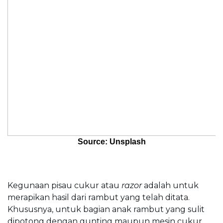
Source: Unsplash
Kegunaan pisau cukur atau 
razor
 adalah untuk 
merapikan hasil dari rambut yang telah ditata. 
Khususnya, untuk bagian anak rambut yang sulit 
dipotong dengan gunting maupun mesin cukur.