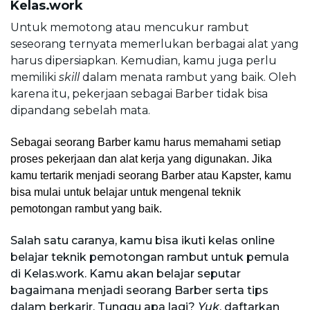
Kelas.work
Untuk memotong atau mencukur rambut 
seseorang ternyata memerlukan berbagai alat yang 
harus dipersiapkan. Kemudian, kamu juga perlu 
memiliki 
skill
 dalam menata rambut yang baik. Oleh 
karena itu, pekerjaan sebagai Barber tidak bisa 
dipandang sebelah mata. 
Sebagai seorang Barber kamu harus memahami setiap 
proses pekerjaan dan alat kerja yang digunakan. Jika 
kamu tertarik menjadi seorang Barber atau Kapster, kamu 
bisa mulai untuk belajar untuk mengenal teknik 
pemotongan rambut yang baik.
Salah satu caranya, kamu bisa 
ikuti kelas online 
belajar teknik pemotongan rambut untuk pemula 
di Kelas.work
. Kamu akan belajar seputar 
bagaimana menjadi seorang Barber serta tips 
dalam berkarir. Tunggu apa lagi? 
Yuk
, daftarkan 