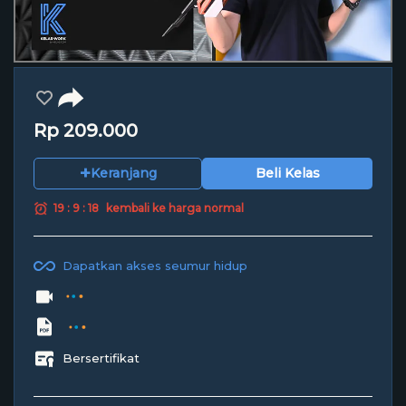
Rp 209.000
+
Keranjang
Beli Kelas
19 : 9 : 18
kembali ke harga normal
Dapatkan akses seumur hidup
Bersertifikat