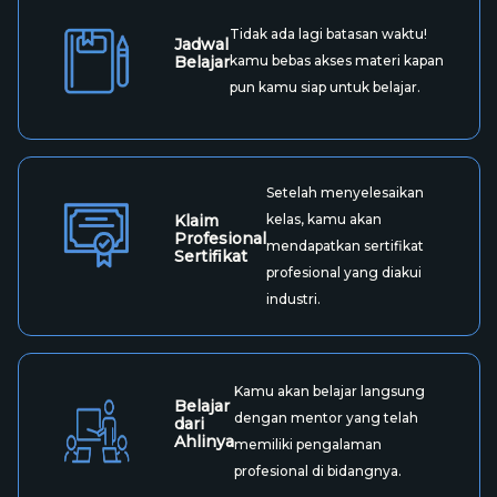
Tidak ada lagi batasan waktu!
Jadwal
Belajar
kamu bebas akses materi kapan
pun kamu siap untuk belajar.
Setelah menyelesaikan
Klaim
kelas, kamu akan
Profesional
mendapatkan sertifikat
Sertifikat
profesional yang diakui
industri.
Kamu akan belajar langsung
Belajar
dengan mentor yang telah
dari
Ahlinya
memiliki pengalaman
profesional di bidangnya.