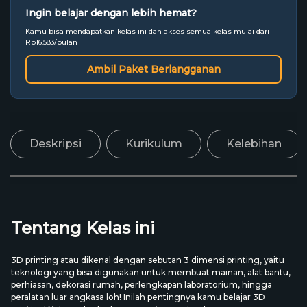
Ingin belajar dengan lebih hemat?
Kamu bisa mendapatkan kelas ini dan akses semua kelas mulai dari
Rp16.583/bulan
Ambil Paket Berlangganan
Deskripsi
Kurikulum
Kelebihan
Tentang Kelas ini
3D printing atau dikenal dengan sebutan 3 dimensi printing, yaitu
teknologi yang bisa digunakan untuk membuat mainan, alat bantu,
perhiasan, dekorasi rumah, perlengkapan laboratorium, hingga
peralatan luar angkasa loh! Inilah pentingnya kamu belajar 3D