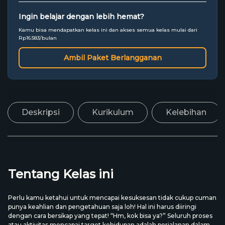
Ingin belajar dengan lebih hemat?
Kamu bisa mendapatkan kelas ini dan akses semua kelas mulai dari
Rp16.583/bulan
Ambil Paket Berlangganan
Deskripsi
Kurikulum
Kelebihan
Tentang Kelas ini
Perlu kamu ketahui untuk mencapai kesuksesan tidak cukup cuman
punya keahlian dan pengetahuan saja loh! Hal ini harus diiringi
dengan cara bersikap yang tepat! “Hm, kok bisa ya?” Seluruh proses
atau aktivitas mencapai target kehidupan adalah perjalanan dalam