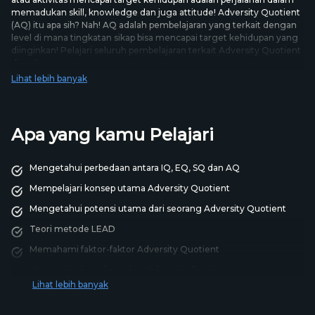
memadukan skill, knowledge dan juga attitude! Adversity Quotient
(AQ) itu apa sih? Nah! AQ adalah pembelajaran yang terkait dengan
level di mana tingkatan sikap bisa mencapai target kehidupan yang
diinginkan! Pelajari seluruh pembelajaran terkait Adversity Quotient
di sini!
Lihat lebih banyak
Apa yang kamu Pelajari
Mengetahui perbedaan antara IQ, EQ, SQ dan AQ
Mempelajari konsep utama Adversity Quotient
Mengetahui potensi utama dari seorang Adversity Quotient
Teori metode LEAD
Memahami faktor-faktor Adversity Quotient
Mengetahui pembentukan Adversity Quotient
Lihat lebih banyak