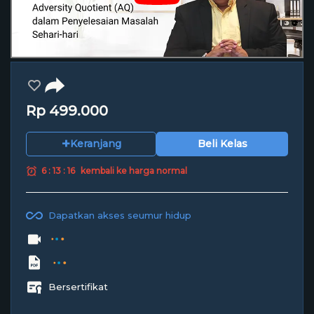
Rp 499.000
+
Keranjang
Beli Kelas
6 : 13 : 15
kembali ke harga normal
Dapatkan akses seumur hidup
Bersertifikat