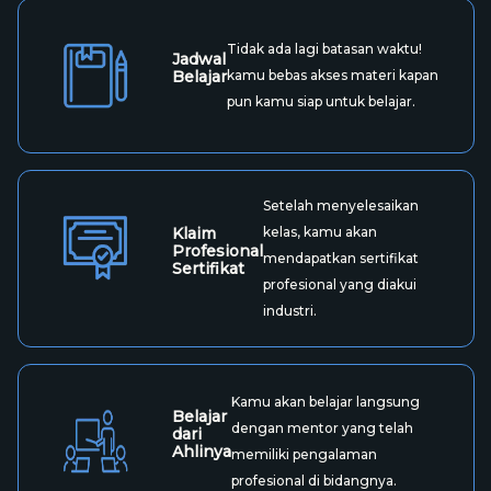
Tidak ada lagi batasan waktu!
Jadwal
Belajar
kamu bebas akses materi kapan
pun kamu siap untuk belajar.
Setelah menyelesaikan
Klaim
kelas, kamu akan
Profesional
mendapatkan sertifikat
Sertifikat
profesional yang diakui
industri.
Kamu akan belajar langsung
Belajar
dengan mentor yang telah
dari
Ahlinya
memiliki pengalaman
profesional di bidangnya.