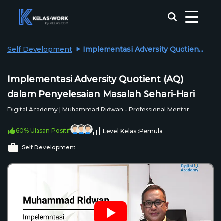
Self Development
Implementasi Adversity Quotien...
Implementasi Adversity Quotient (AQ)
dalam Penyelesaian Masalah Sehari-Hari
Digital Academy | Muhammad Ridwan - Professional Mentor
60% Ulasan Positif
Level Kelas :
Pemula
Self Development