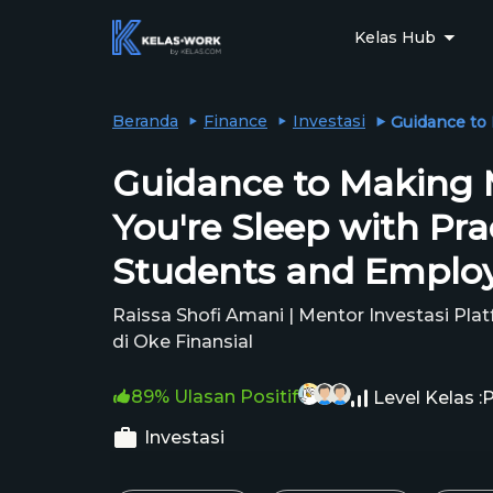
Kelas Hub
Beranda
Finance
Investasi
Guidance to 
Guidance to Making
You're Sleep with Pra
Students and Emplo
Raissa Shofi Amani | Mentor Investasi Pla
di Oke Finansial
89% Ulasan Positif
Level Kelas :
Investasi