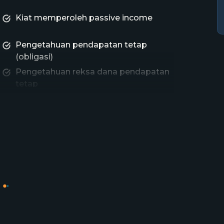
Kiat memperoleh passive income
Pengetahuan pendapatan tetap
(obligasi)
Pengetahuan reksa dana pendapatan
tetap
Studi kasus passive income