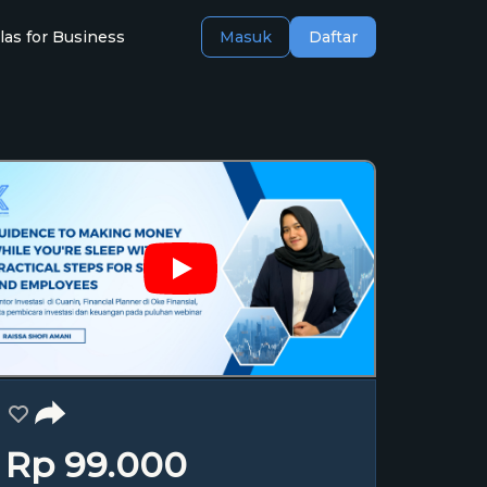
las for Business
Masuk
Daftar
Rp 99.000