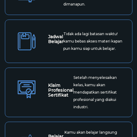
dimanapun.
Tidak ada lagi batasan waktu!
Jadwal
Belajar
kamu bebas akses materi kapan
pun kamu siap untuk belajar.
Setelah menyelesaikan
Klaim
kelas, kamu akan
Profesional
mendapatkan sertifikat
Sertifikat
profesional yang diakui
industri.
Kamu akan belajar langsung
Belajar