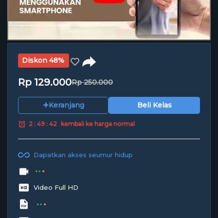
Diskon 48%
Rp 129.000
Rp 250.000
+
Keranjang
Beli Kelas
2 : 49 : 41
kembali ke harga normal
Dapatkan akses seumur hidup
Video Full HD