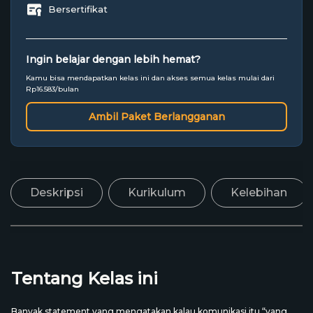
Bersertifikat
Ingin belajar dengan lebih hemat?
Kamu bisa mendapatkan kelas ini dan akses semua kelas mulai dari
Rp16.583/bulan
Ambil Paket Berlangganan
Deskripsi
Kurikulum
Kelebihan
Tentang Kelas ini
Banyak statement yang mengatakan kalau komunikasi itu “yang