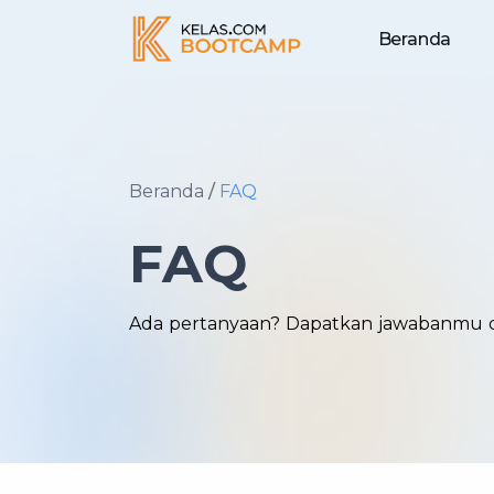
Beranda
Beranda
FAQ
FAQ
Ada pertanyaan? Dapatkan jawabanmu di