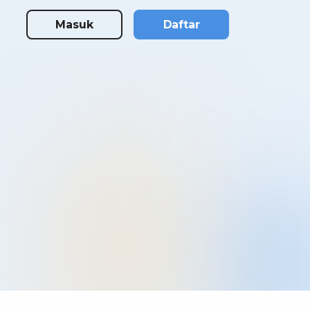
Masuk
Daftar