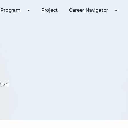
Program
Project
Career Navigator
sini