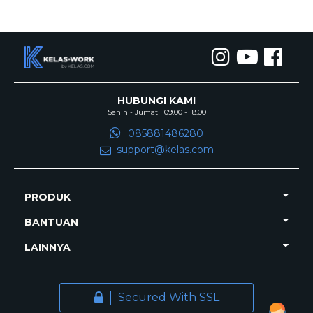
HUBUNGI KAMI
Senin - Jumat | 09.00 - 18.00
085881486280
support@kelas.com
PRODUK
BANTUAN
LAINNYA
Secured With SSL