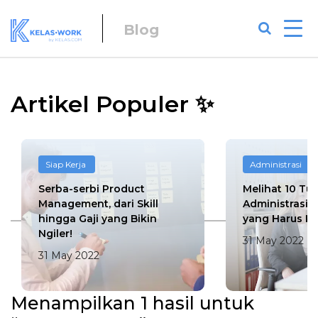
Blog
Artikel Populer ✨
Siap Kerja
Administrasi
Serba-serbi Product
Melihat 10 Tu
Management, dari Skill
Administrasi 
hingga Gaji yang Bikin
yang Harus Ka
Ngiler!
31 May 2022
31 May 2022
Menampilkan 1 hasil untuk