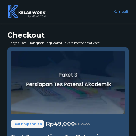
Kembali
Checkout
Tinggal satu langkah lagi kamu akan mendapatkan:
Rp49,000
Rp150,000
Test Preparation