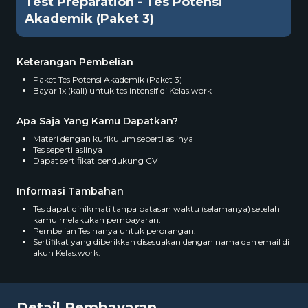
Test Preparation - Tes Potensi
Akademik (Paket 3)
Keterangan Pembelian
Paket Tes Potensi Akademik (Paket 3)
Bayar 1x (kali) untuk tes intensif di Kelas.work
Apa Saja Yang Kamu Dapatkan?
Materi dengan kurikulum seperti aslinya
Tes seperti aslinya
Dapat sertifikat pendukung CV
Informasi Tambahan
Tes dapat dinikmati tanpa batasan waktu (selamanya) setelah
kamu melakukan pembayaran.
Pembelian Tes hanya untuk perorangan.
Sertifikat yang diberikkan disesuakan dengan nama dan email di
akun Kelas.work.
Detail Pembayaran