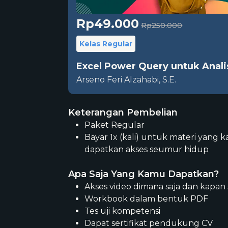
Rp49.000
Rp250.000
Kelas Regular
Excel Power Query untuk Anali
Arseno Feri Alzahabi, S.E.
Keterangan Pembelian
Paket Regular
Bayar 1x (kali) untuk materi yang 
dapatkan akses seumur hidup
Apa Saja Yang Kamu Dapatkan?
Akses video dimana saja dan kapan 
Workbook dalam bentuk PDF
Tes uji kompetensi
Dapat sertifikat pendukung CV