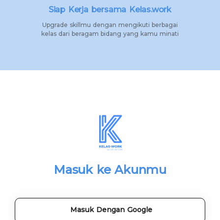
Siap Kerja bersama Kelas.work
Upgrade skillmu dengan mengikuti berbagai
kelas dari beragam bidang yang kamu minati
Masuk ke Akunmu
Masuk Dengan Google