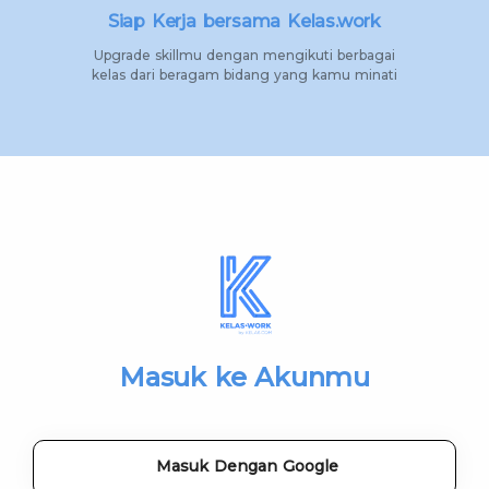
Siap Kerja bersama Kelas.work
Upgrade skillmu dengan mengikuti berbagai
kelas dari beragam bidang yang kamu minati
Masuk ke Akunmu
Masuk Dengan Google