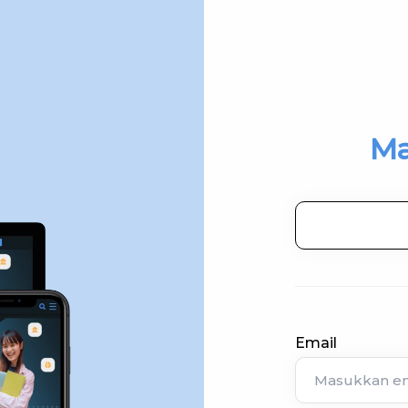
Ma
Email