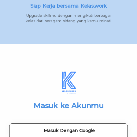
Siap Kerja bersama Kelas.work
Upgrade skillmu dengan mengikuti berbagai
kelas dari beragam bidang yang kamu minati
Masuk ke Akunmu
Masuk Dengan Google