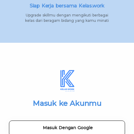
Siap Kerja bersama Kelas.work
Upgrade skillmu dengan mengikuti berbagai
kelas dari beragam bidang yang kamu minati
Masuk ke Akunmu
Masuk Dengan Google