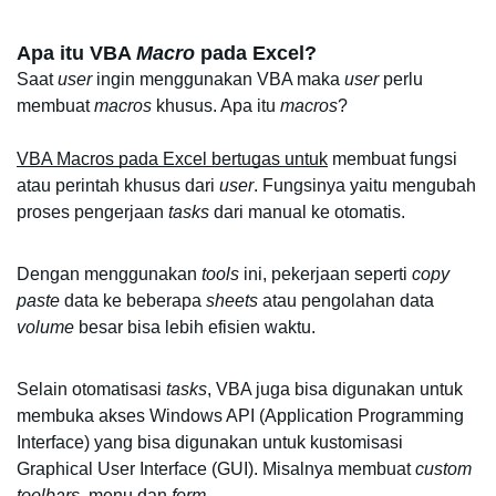
Apa itu VBA 
Macro
 pada Excel? 
Saat 
user
 ingin menggunakan VBA maka 
user 
perlu 
membuat 
macros 
khusus. Apa itu 
macros
?
VBA Macros pada Excel bertugas untuk
 membuat fungsi 
atau perintah khusus dari 
user
. Fungsinya yaitu mengubah 
proses pengerjaan 
tasks 
dari manual ke otomatis. 
Dengan menggunakan 
tools
 ini, pekerjaan seperti 
copy 
paste 
data ke beberapa 
sheets
 atau pengolahan data 
volume
 besar bisa lebih efisien waktu. 
Selain otomatisasi 
tasks
, VBA juga bisa digunakan untuk 
membuka akses Windows API (Application Programming 
Interface) yang bisa digunakan untuk kustomisasi 
Graphical User Interface (GUI). Misalnya membuat 
custom 
toolbars
, menu dan 
form
. 