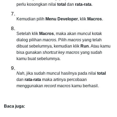
perlu kosongkan nilai 
total
 dan 
rata-rata
. 
Kemudian pilih 
Menu Developer
, klik 
Macros
.
Setelah klik
 Macros
, maka akan muncul kotak 
dialog pilihan 
macros
. Pilih
 macros
 yang telah 
dibuat sebelumnya, kemudian klik
 Run
. Atau kamu 
bisa gunakan 
shortcut key
macros
 yang sudah 
kamu buat sebelumnya. 
Nah
, jika sudah muncul hasilnya pada nilai 
total 
dan 
rata-rata
 maka artinya percobaan 
menggunakan 
record macros
 kamu berhasil.
Baca juga: