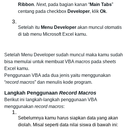
Ribbon
. 
Next
, pada bagian kanan “
Main Tabs
” 
centang pada checkbox 
Developer
, klik 
Ok
.
Setelah itu 
Menu
Developer
 akan muncul otomatis 
di tab menu Microsoft Excel kamu.
Setelah Menu Developer sudah muncul maka kamu sudah 
bisa memulai untuk membuat VBA 
macros 
pada
 sheets 
Excel kamu. 
Penggunaan VBA ada dua jenis yaitu menggunakan 
“
record macros
” dan menulis kode program. 
Langkah Penggunaan 
Record Macros
Berikut ini langkah-langkah penggunaan VBA 
menggunakan 
record macros
: 
Sebelumnya kamu harus siapkan data yang akan 
diolah. Misal seperti data nilai siswa di bawah ini: