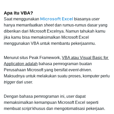
Apa itu VBA? 
Microsoft Excel
Saat menggunakan 
 biasanya 
user
hanya memanfaatkan 
sheet
 dan rumus-rumus dasar yang 
diberikan dari Microsoft Excelnya. Namun tahukah kamu 
jika kamu bisa memaksimalkan Microsoft Excel 
menggunakan VBA untuk membantu pekerjaanmu. 
Menurut situs Peak Framework, 
VBA atau Visual Basic for 
Application adalah
 bahasa pemrograman buatan 
Perusahaan Microsoft yang bersifat 
event-driven
. 
Maksudnya untuk melakukan suatu proses, komputer perlu 
trigger 
dari 
user.
Dengan bahasa pemrograman ini, 
user
 dapat 
memaksimalkan kemampuan Microsoft Excel seperti 
membuat 
script
 khusus dan mengotomatisasi pekerjaan. 