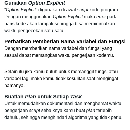
Gunakan
 Option Explicit
“
Option Explicit
” digunakan di awal
 script
 kode program. 
Dengan menggunakan
 Option Explicit
 maka 
error
 pada 
baris kode akan tampak sehingga bisa meminimalkan 
waktu pengecekan satu-satu. 
Perhatikan Pemberian Nama Variabel dan Fungsi
Dengan memberikan nama variabel dan fungsi yang 
sesuai dapat memangkas waktu pengerjaan kodemu. 
Selain itu jika kamu butuh untuk memanggil fungsi atau 
variabel lagi maka kamu tidak kesulitan saat mengingat 
namanya. 
Buatlah 
Plan 
untuk Setiap 
Task
Untuk memudahkan dokumentasi dan menghemat waktu 
pengerjaan 
script 
sebaiknya kamu buat 
plan
 terlebih 
dahulu, sehingga menghindari algoritma yang tidak perlu. 