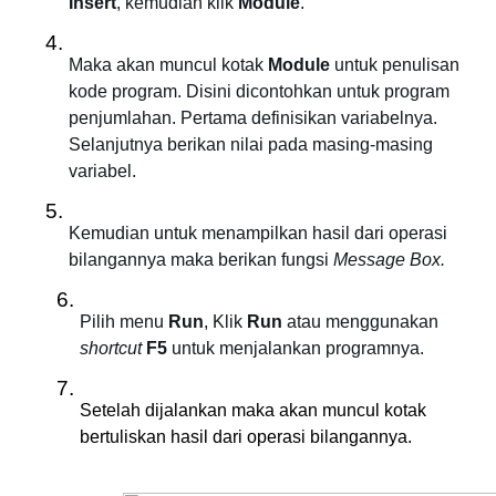
Insert
, kemudian klik 
Module
.
Maka akan muncul kotak 
Module
 untuk penulisan 
kode program. Disini dicontohkan untuk program 
penjumlahan. Pertama definisikan variabelnya. 
Selanjutnya berikan nilai pada masing-masing 
variabel.
Kemudian untuk menampilkan hasil dari operasi 
bilangannya maka berikan fungsi 
Message Box.
Pilih menu 
Run
, Klik 
Run
 atau menggunakan 
shortcut
F5
 untuk menjalankan programnya.
Setelah dijalankan maka akan muncul kotak 
bertuliskan hasil dari operasi bilangannya.