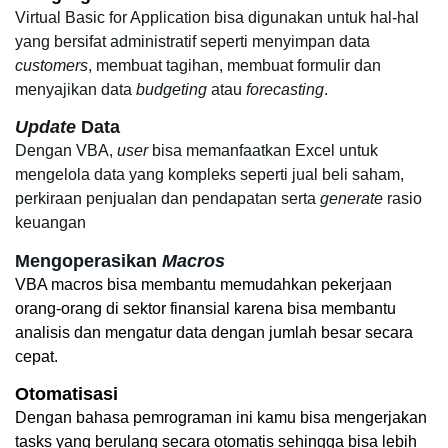
Virtual Basic for Application bisa digunakan untuk hal-hal 
yang bersifat administratif seperti menyimpan data 
customers
, membuat tagihan, membuat formulir dan 
menyajikan data 
budgeting
 atau 
forecasting
. 
Update
 Data
Dengan VBA, 
user
 bisa memanfaatkan Excel untuk 
mengelola data yang kompleks seperti jual beli saham, 
perkiraan penjualan dan pendapatan serta 
generate 
rasio 
keuangan
Mengoperasikan 
Macros
VBA macros bisa membantu memudahkan pekerjaan 
orang-orang di sektor finansial karena bisa membantu 
analisis dan mengatur data dengan jumlah besar secara 
cepat. 
Otomatisasi
Dengan bahasa pemrograman ini kamu bisa mengerjakan 
tasks yang berulang secara otomatis sehingga bisa lebih 