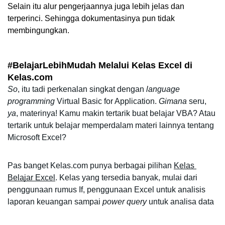
Selain itu alur pengerjaannya juga lebih jelas dan 
terperinci. Sehingga dokumentasinya pun tidak 
membingungkan. 
#BelajarLebihMudah Melalui Kelas Excel di 
Kelas.com
So
, itu tadi perkenalan singkat dengan 
language 
programming 
Virtual Basic for Application. 
Gimana
 seru, 
ya
, materinya! Kamu makin tertarik buat belajar VBA? Atau 
tertarik untuk belajar memperdalam materi lainnya tentang 
Microsoft Excel?
Pas banget Kelas.com punya berbagai pilihan 
Kelas 
Belajar Excel
. Kelas yang tersedia banyak, mulai dari 
penggunaan rumus If, penggunaan Excel untuk analisis 
laporan keuangan sampai
 power query
 untuk analisa data